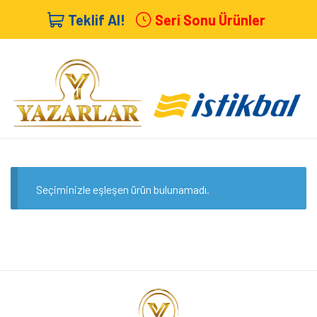
Teklif Al!
Seri Sonu Ürünler
Seçiminizle eşleşen ürün bulunamadı.