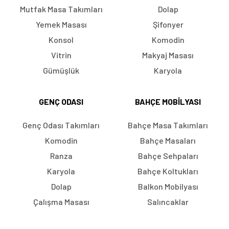
Mutfak Masa Takımları
Dolap
Yemek Masası
Şifonyer
Konsol
Komodin
Vitrin
Makyaj Masası
Gümüşlük
Karyola
GENÇ ODASI
BAHÇE MOBILYASI
Genç Odası Takımları
Bahçe Masa Takımları
Komodin
Bahçe Masaları
Ranza
Bahçe Sehpaları
Karyola
Bahçe Koltukları
Dolap
Balkon Mobilyası
Çalışma Masası
Salıncaklar