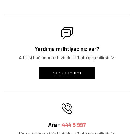
Yardıma mı ihtiyacınız var?
Alttaki bağlantıdan bizimle irtibata geçebilirsiniz.
SOHBET ET!
Ara -
444 5 997
Tüm sorularınız için bizimle irtibata geçebilirsiniz!