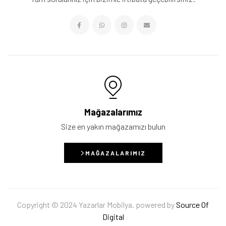
Mağazalarımız
Size en yakın mağazamızı bulun
MAĞAZALARIMIZ
Copyright © 2024 Yazarlar Mobilya. powered by
Source Of
Digital