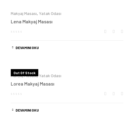
Makyaj Masası
,
Yatak Odası
Lena Makyaj Masası
DEVAMINI OKU
Out Of Stock
Makyaj Masası
,
Yatak Odası
Lorea Makyaj Masası
DEVAMINI OKU