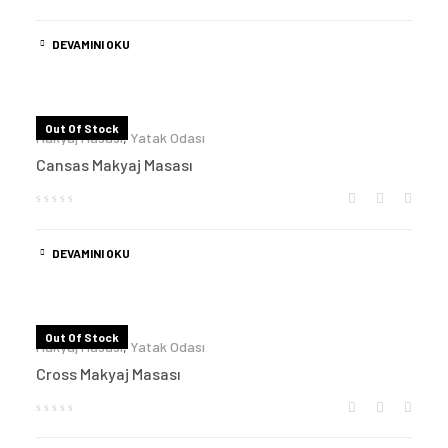
DEVAMINI OKU
Out Of Stock
Makyaj Masası
,
Yatak Odası
Cansas Makyaj Masası
DEVAMINI OKU
Out Of Stock
Makyaj Masası
,
Yatak Odası
Cross Makyaj Masası