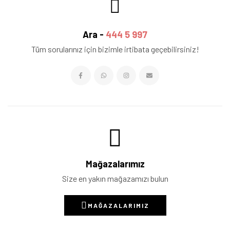
Ara -
444 5 997
Tüm sorularınız için bizimle irtibata geçebilirsiniz!
Mağazalarımız
Size en yakın mağazamızı bulun
MAĞAZALARIMIZ