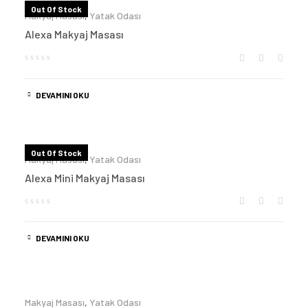
Out Of Stock
Makyaj Masası
,
Yatak Odası
Alexa Makyaj Masası
DEVAMINI OKU
Out Of Stock
Makyaj Masası
,
Yatak Odası
Alexa Mini Makyaj Masası
DEVAMINI OKU
Makyaj Masası
,
Yatak Odası