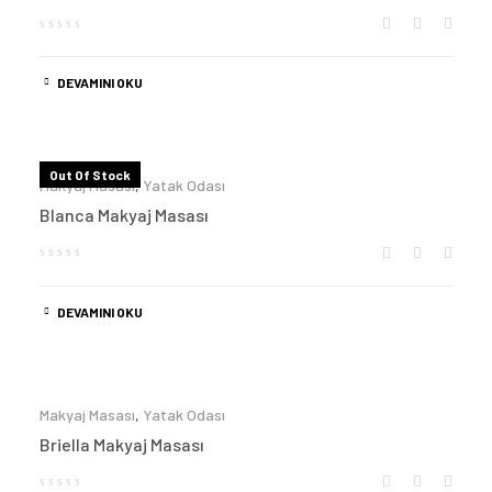
DEVAMINI OKU
Out Of Stock
Makyaj Masası
,
Yatak Odası
Blanca Makyaj Masası
DEVAMINI OKU
Makyaj Masası
,
Yatak Odası
Briella Makyaj Masası