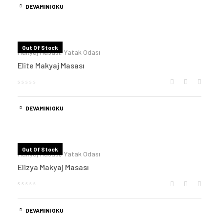
DEVAMINI OKU
Out Of Stock
Makyaj Masası
,
Yatak Odası
Elite Makyaj Masası
DEVAMINI OKU
Out Of Stock
Makyaj Masası
,
Yatak Odası
Elizya Makyaj Masası
DEVAMINI OKU