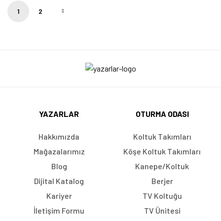
1
2
YAZARLAR
OTURMA ODASI
Hakkımızda
Koltuk Takımları
Mağazalarımız
Köşe Koltuk Takımları
Blog
Kanepe/Koltuk
Dijital Katalog
Berjer
Kariyer
TV Koltuğu
İletişim Formu
TV Ünitesi