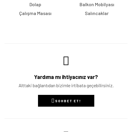
Dolap
Balkon Mobilyası
Çalışma Masası
Salıncaklar
Yardıma mı ihtiyacınız var?
Alttaki bağlantıdan bizimle irtibata geçebilirsiniz.
SOHBET ET!