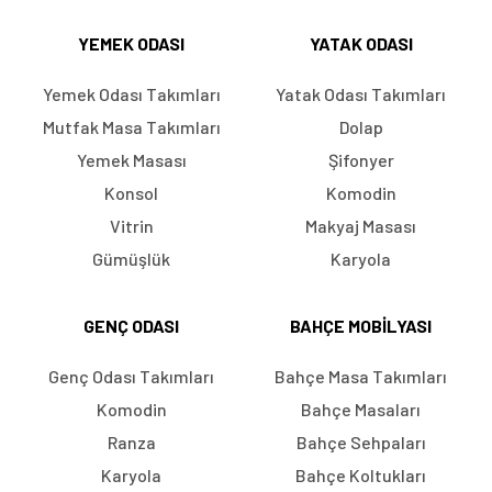
YEMEK ODASI
YATAK ODASI
Yemek Odası Takımları
Yatak Odası Takımları
Mutfak Masa Takımları
Dolap
Yemek Masası
Şifonyer
Konsol
Komodin
Vitrin
Makyaj Masası
Gümüşlük
Karyola
GENÇ ODASI
BAHÇE MOBILYASI
Genç Odası Takımları
Bahçe Masa Takımları
Komodin
Bahçe Masaları
Ranza
Bahçe Sehpaları
Karyola
Bahçe Koltukları