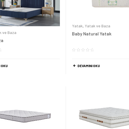
Yatak
,
Yatak ve Baza
k ve Baza
Baby Natural Yatak
za
I OKU
DEVAMINI OKU