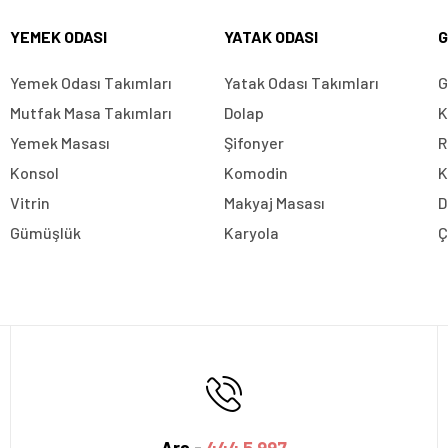
YEMEK ODASI
YATAK ODASI
G
Yemek Odası Takımları
Yatak Odası Takımları
G
Mutfak Masa Takımları
Dolap
K
Yemek Masası
Şifonyer
R
Konsol
Komodin
K
Vitrin
Makyaj Masası
D
Gümüşlük
Karyola
Ç