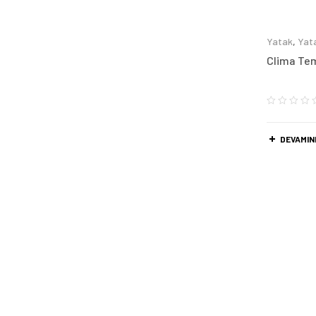
Yatak
,
Yat
Clima Te
DEVAMIN