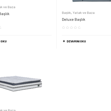
ak ve Baza
Başlık
,
Yatak ve Baza
aşlık
Deluxe Başlık
I OKU
DEVAMINI OKU
ak ve Baza