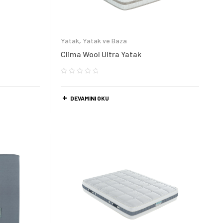
Yatak
,
Yatak ve Baza
Clima Wool Ultra Yatak
DEVAMINI OKU