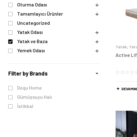
Oturma Odası
Tamamlayıcı Ürünler
Uncategorized
Yatak Odası
Yatak ve Baza
Yatak
,
Yat
Yemek Odası
Active Li
Filter by Brands
Doqu Home
DEVAMIN
Gümüşsuyu Halı
İstikbal