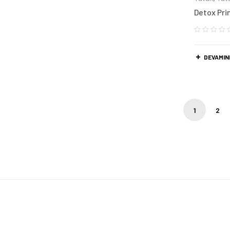
Detox Pri
DEVAMIN
1
2