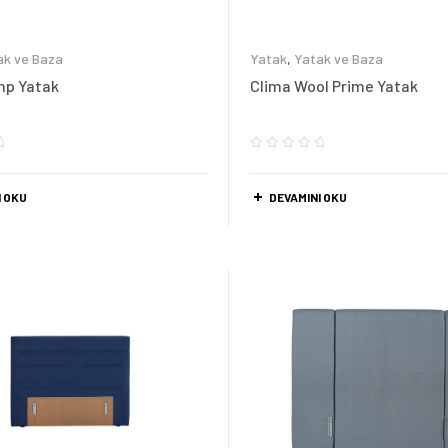
ak ve Baza
Yatak
,
Yatak ve Baza
mp Yatak
Clima Wool Prime Yatak
I OKU
DEVAMINI OKU