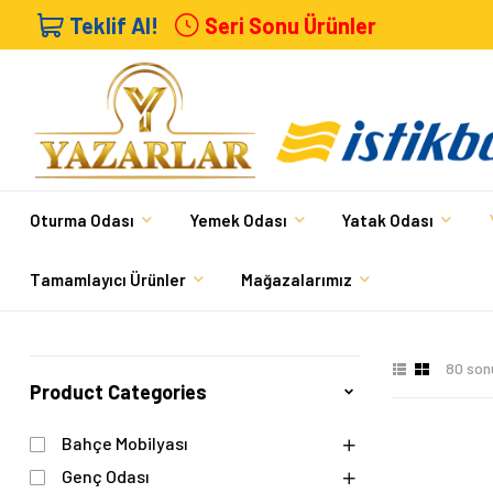
Teklif Al!
Seri Sonu Ürünler
Oturma Odası
Yemek Odası
Yatak Odası
Tamamlayıcı Ürünler
Mağazalarımız
80 sonu
Product Categories
Bahçe Mobilyası
Genç Odası