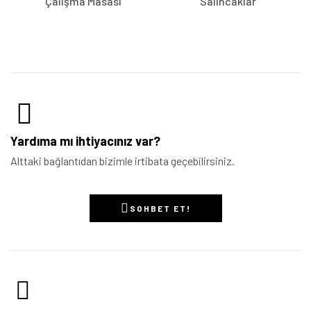
Çalışma Masası
Salıncaklar
Yardıma mı ihtiyacınız var?
Alttaki bağlantıdan bizimle irtibata geçebilirsiniz.
SOHBET ET!