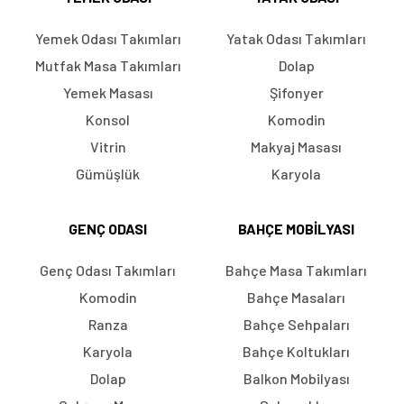
Yemek Odası Takımları
Yatak Odası Takımları
Mutfak Masa Takımları
Dolap
Yemek Masası
Şifonyer
Konsol
Komodin
Vitrin
Makyaj Masası
Gümüşlük
Karyola
GENÇ ODASI
BAHÇE MOBILYASI
Genç Odası Takımları
Bahçe Masa Takımları
Komodin
Bahçe Masaları
Ranza
Bahçe Sehpaları
Karyola
Bahçe Koltukları
Dolap
Balkon Mobilyası