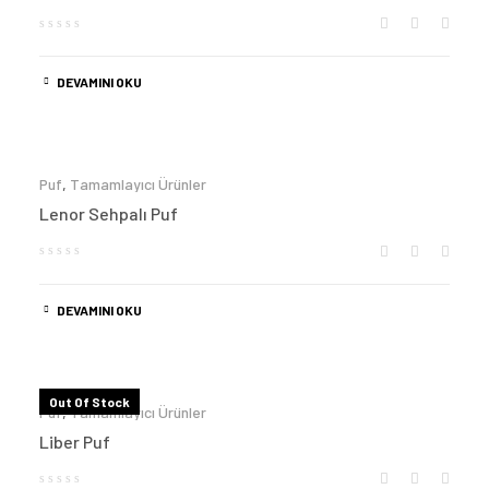
DEVAMINI OKU
Puf
,
Tamamlayıcı Ürünler
Lenor Sehpalı Puf
DEVAMINI OKU
Out Of Stock
Puf
,
Tamamlayıcı Ürünler
Liber Puf