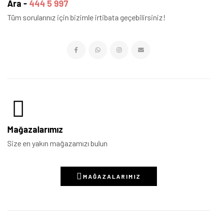
Ara -
444 5 997
Tüm sorularınız için bizimle irtibata geçebilirsiniz!
Mağazalarımız
Size en yakın mağazamızı bulun
MAĞAZALARIMIZ