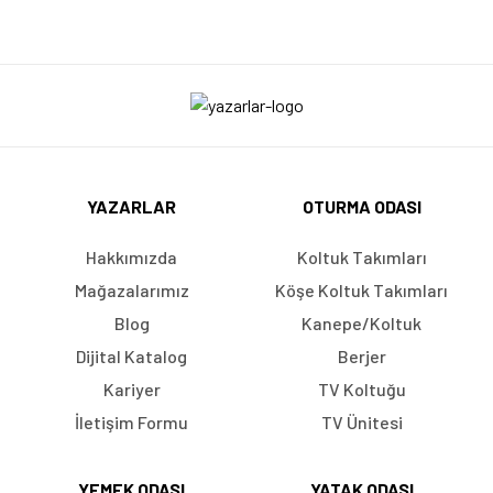
YAZARLAR
OTURMA ODASI
Hakkımızda
Koltuk Takımları
Mağazalarımız
Köşe Koltuk Takımları
Blog
Kanepe/Koltuk
Dijital Katalog
Berjer
Kariyer
TV Koltuğu
İletişim Formu
TV Ünitesi
YEMEK ODASI
YATAK ODASI