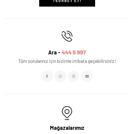
SOHBET ET!
Ara -
444 5 997
Tüm sorularınız için bizimle irtibata geçebilirsiniz!
Mağazalarımız