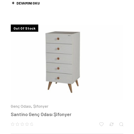
DEVAMINI OKU
Out Of Stock
Genç Odası
,
Şifonyer
Santino Genç Odası Şifonyer