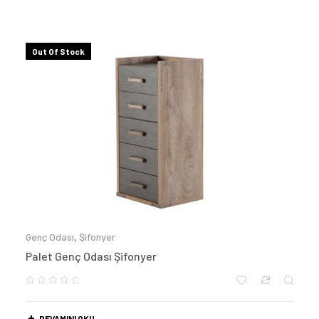
Out Of Stock
Genç Odası
,
Şifonyer
Palet Genç Odası Şifonyer
DEVAMINI OKU