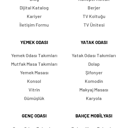
Dijital Katalog
Berjer
Kariyer
TV Koltuğu
İletişim Formu
TV Ünitesi
YEMEK ODASI
YATAK ODASI
Yemek Odası Takımları
Yatak Odası Takımları
Mutfak Masa Takımları
Dolap
Yemek Masası
Şifonyer
Konsol
Komodin
Vitrin
Makyaj Masası
Gümüşlük
Karyola
GENÇ ODASI
BAHÇE MOBILYASI