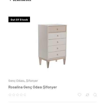
Out Of Stock
Genç Odası
,
Şifonyer
Rosalina Genç Odası Şifonyer