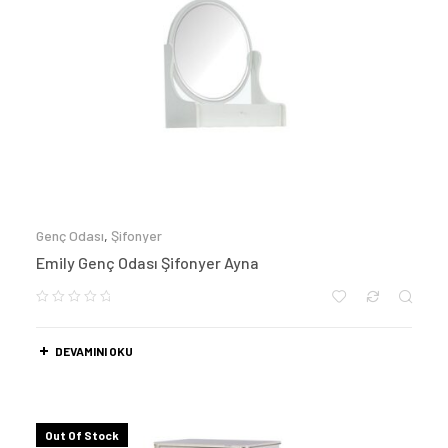
Genç Odası
,
Şifonyer
Emily Genç Odası Şifonyer Ayna
DEVAMINI OKU
Out Of Stock