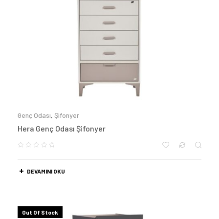
Genç Odası
,
Şifonyer
Hera Genç Odası Şifonyer
DEVAMINI OKU
Out Of Stock