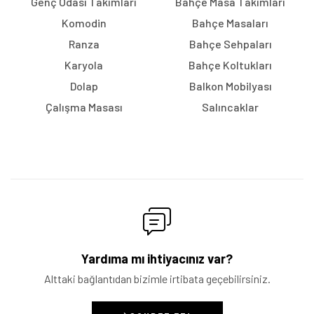
Genç Odası Takımları
Bahçe Masa Takımları
Komodin
Bahçe Masaları
Ranza
Bahçe Sehpaları
Karyola
Bahçe Koltukları
Dolap
Balkon Mobilyası
Çalışma Masası
Salıncaklar
Yardıma mı ihtiyacınız var?
Alttaki bağlantıdan bizimle irtibata geçebilirsiniz.