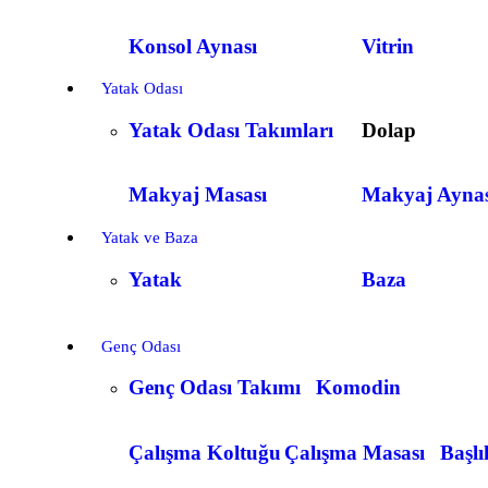
Konsol Aynası
Vitrin
Yatak Odası
Yatak Odası Takımları
Dolap
Makyaj Masası
Makyaj Aynas
Yatak ve Baza
Yatak
Baza
Genç Odası
Genç Odası Takımı
Komodin
Çalışma Koltuğu
Çalışma Masası
Başlı