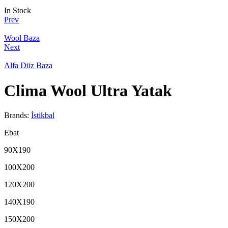
In Stock
Prev
Wool Baza
Next
Alfa Düz Baza
Clima Wool Ultra Yatak
Brands:
İstikbal
Ebat
90X190
100X200
120X200
140X190
150X200