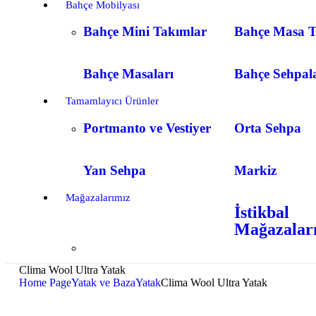
Bahçe Mobilyası
Bahçe Mini Takımlar
Bahçe Masa T
Bahçe Masaları
Bahçe Sehpal
Tamamlayıcı Ürünler
Portmanto ve Vestiyer
Orta Sehpa
Yan Sehpa
Markiz
Mağazalarımız
İstikbal
Mağazalar
Clima Wool Ultra Yatak
Home Page
Yatak ve Baza
Yatak
Clima Wool Ultra Yatak