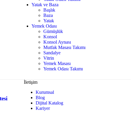
Yatak ve Baza
Başlık
Baza
Yatak
Yemek Odası
Gümüşlük
Konsol
Konsol Aynası
Mutfak Masası Takımı
Sandalye
Vitrin
Yemek Masası
Yemek Odası Takımı
İletişim
Kurumsal
Blog
esi
Dijital Katalog
Kariyer