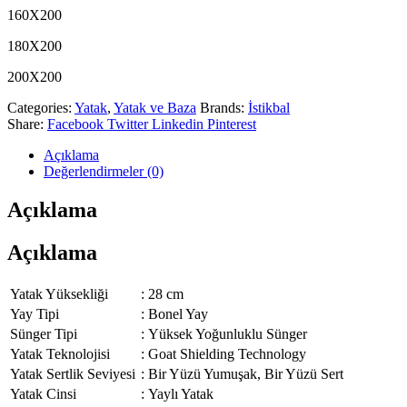
160X200
180X200
200X200
Categories:
Yatak
,
Yatak ve Baza
Brands:
İstikbal
Share:
Facebook
Twitter
Linkedin
Pinterest
Açıklama
Değerlendirmeler (0)
Açıklama
Açıklama
Yatak Yüksekliği
:
28 cm
Yay Tipi
:
Bonel Yay
Sünger Tipi
:
Yüksek Yoğunluklu Sünger
Yatak Teknolojisi
:
Goat Shielding Technology
Yatak Sertlik Seviyesi
:
Bir Yüzü Yumuşak, Bir Yüzü Sert
Yatak Cinsi
:
Yaylı Yatak