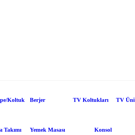
pe/Koltuk
Berjer
TV Koltukları
TV Ünit
ı Takımı
Yemek Masası
Konsol