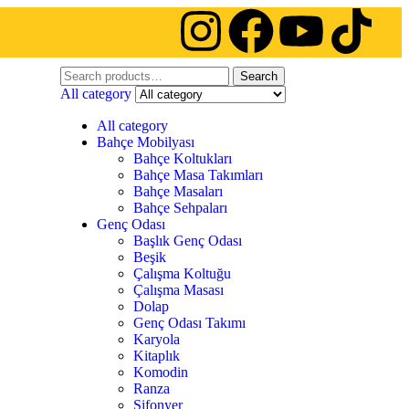
Search
All category
All category
Bahçe Mobilyası
Bahçe Koltukları
Bahçe Masa Takımları
Bahçe Masaları
Bahçe Sehpaları
Genç Odası
Başlık Genç Odası
Beşik
Çalışma Koltuğu
Çalışma Masası
Dolap
Genç Odası Takımı
Karyola
Kitaplık
Komodin
Ranza
Şifonyer