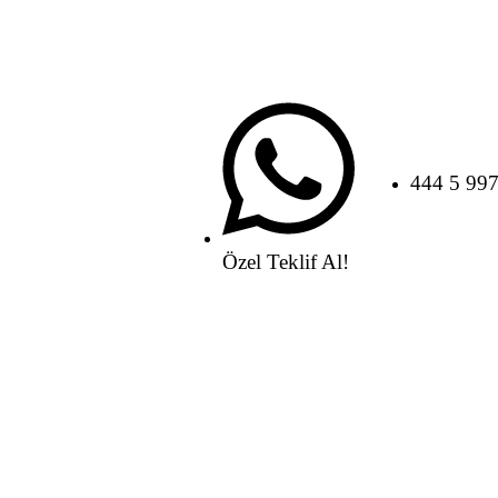
444 5 99
Özel Teklif Al!