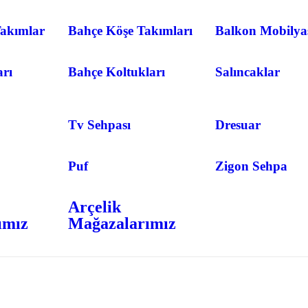
akımlar
Bahçe Köşe Takımları
Balkon Mobilya
arı
Bahçe Koltukları
Salıncaklar
Tv Sehpası
Dresuar
Puf
Zigon Sehpa
Arçelik
ımız
Mağazalarımız