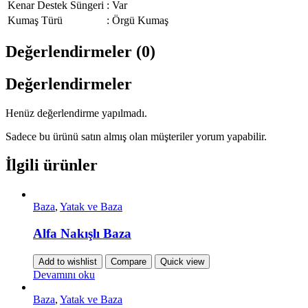
Kenar Destek Süngeri
:
Var
Kumaş Türü
:
Örgü Kumaş
Değerlendirmeler (0)
Değerlendirmeler
Henüz değerlendirme yapılmadı.
Sadece bu ürünü satın almış olan müşteriler yorum yapabilir.
İlgili ürünler
Baza
,
Yatak ve Baza
Alfa Nakışlı Baza
Add to wishlist
Compare
Quick view
Devamını oku
Baza
,
Yatak ve Baza