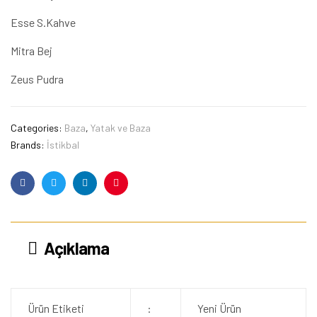
Esse S.Kahve
Mitra Bej
Zeus Pudra
Categories:
Baza
,
Yatak ve Baza
Brands:
İstikbal
Facebook
Twitter
Linkedin
Pinterest
Açıklama
Ürün Etiketi
:
Yeni Ürün