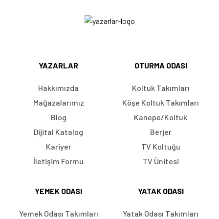
YAZARLAR
OTURMA ODASI
Hakkımızda
Koltuk Takımları
Mağazalarımız
Köşe Koltuk Takımları
Blog
Kanepe/Koltuk
Dijital Katalog
Berjer
Kariyer
TV Koltuğu
İletişim Formu
TV Ünitesi
YEMEK ODASI
YATAK ODASI
Yemek Odası Takımları
Yatak Odası Takımları