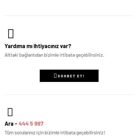
Yardıma mı ihtiyacınız var?
Alttaki bağlantıdan bizimle irtibata geçebilirsiniz.
SOHBET ET!
Ara -
444 5 997
Tüm sorularınız için bizimle irtibata geçebilirsiniz!