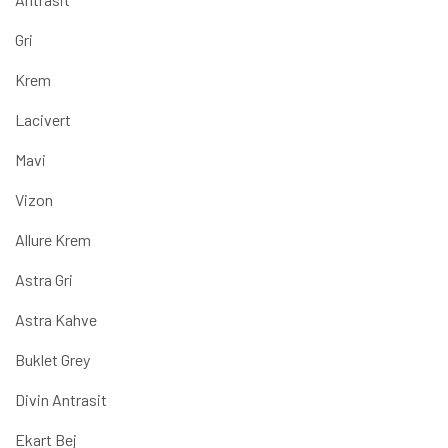
Gri
Krem
Lacivert
Mavi
Vizon
Allure Krem
Astra Gri
Astra Kahve
Buklet Grey
Divin Antrasit
Ekart Bej