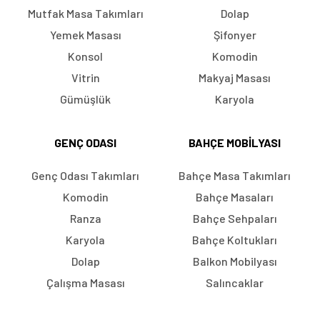
Mutfak Masa Takımları
Dolap
Yemek Masası
Şifonyer
Konsol
Komodin
Vitrin
Makyaj Masası
Gümüşlük
Karyola
GENÇ ODASI
BAHÇE MOBILYASI
Genç Odası Takımları
Bahçe Masa Takımları
Komodin
Bahçe Masaları
Ranza
Bahçe Sehpaları
Karyola
Bahçe Koltukları
Dolap
Balkon Mobilyası
Çalışma Masası
Salıncaklar