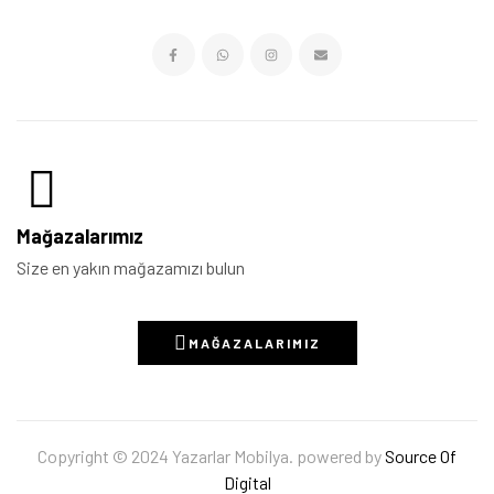
Mağazalarımız
Size en yakın mağazamızı bulun
MAĞAZALARIMIZ
Copyright © 2024 Yazarlar Mobilya. powered by
Source Of
Digital