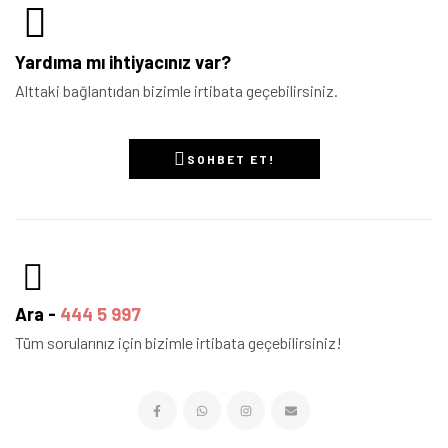
Yardıma mı ihtiyacınız var?
Alttaki bağlantıdan bizimle irtibata geçebilirsiniz.
SOHBET ET!
Ara -
444 5 997
Tüm sorularınız için bizimle irtibata geçebilirsiniz!