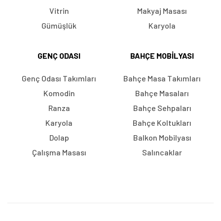
Vitrin
Makyaj Masası
Gümüşlük
Karyola
GENÇ ODASI
BAHÇE MOBILYASI
Genç Odası Takımları
Bahçe Masa Takımları
Komodin
Bahçe Masaları
Ranza
Bahçe Sehpaları
Karyola
Bahçe Koltukları
Dolap
Balkon Mobilyası
Çalışma Masası
Salıncaklar