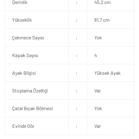
Derinlik
:
45,2 cm
Yükseklik
:
81,7 cm
Çekmece Sayısı
:
Yok
Kapak Sayısı
:
4
Ayak Bilgisi
:
Yüksek Ayak
Stoplama Özelliği
:
Var
Çatal Bıçak Bölmesi
:
Yok
Evinde Gör
:
Var