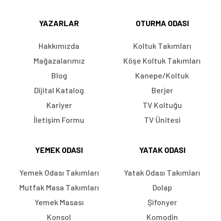
YAZARLAR
OTURMA ODASI
Hakkımızda
Koltuk Takımları
Mağazalarımız
Köşe Koltuk Takımları
Blog
Kanepe/Koltuk
Dijital Katalog
Berjer
Kariyer
TV Koltuğu
İletişim Formu
TV Ünitesi
YEMEK ODASI
YATAK ODASI
Yemek Odası Takımları
Yatak Odası Takımları
Mutfak Masa Takımları
Dolap
Yemek Masası
Şifonyer
Konsol
Komodin