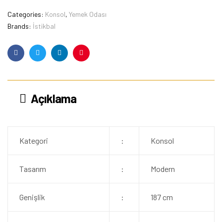
Categories:
Konsol
,
Yemek Odası
Brands:
İstikbal
Facebook
Twitter
Linkedin
Pinterest
Açıklama
Kategori
:
Konsol
Tasarım
:
Modern
Genişlik
:
187 cm