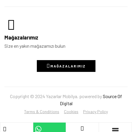
Mağazalarımız
Size en yakın mağazamızı bulun
MAĞAZALARIMIZ
Copyright © 2024 Yazarlar Mobilya. powered by
Source Of
Digital
Terms & Conditions
Cookies
Privacy Policy