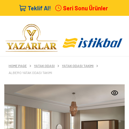
Teklif Al!
Seri Sonu Ürünler
HOME PAGE
YATAK ODASI
YATAK ODASI TAKIMI
ALBERO YATAK ODASI TAKIMI