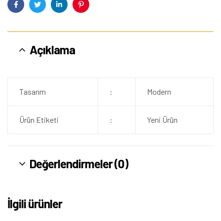
Facebook
Twitter
Linkedin
Pinterest
Açıklama
Tasarım
:
Modern
Ürün Etiketi
:
Yeni Ürün
Değerlendirmeler (0)
İlgili ürünler