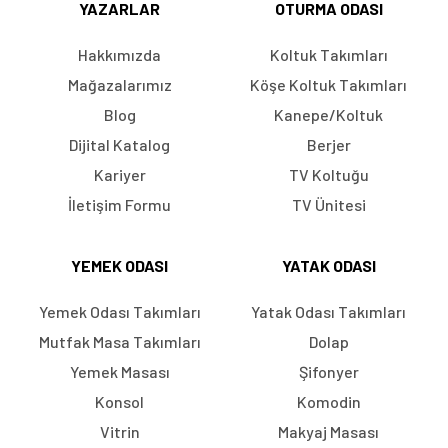
YAZARLAR
OTURMA ODASI
Hakkımızda
Koltuk Takımları
Mağazalarımız
Köşe Koltuk Takımları
Blog
Kanepe/Koltuk
Dijital Katalog
Berjer
Kariyer
TV Koltuğu
İletişim Formu
TV Ünitesi
YEMEK ODASI
YATAK ODASI
Yemek Odası Takımları
Yatak Odası Takımları
Mutfak Masa Takımları
Dolap
Yemek Masası
Şifonyer
Konsol
Komodin
Vitrin
Makyaj Masası