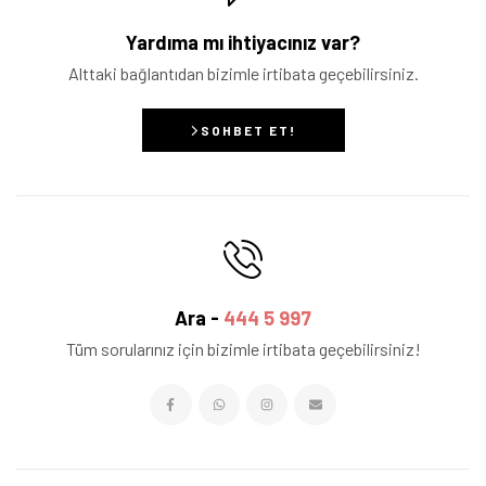
Yardıma mı ihtiyacınız var?
Alttaki bağlantıdan bizimle irtibata geçebilirsiniz.
SOHBET ET!
Ara -
444 5 997
Tüm sorularınız için bizimle irtibata geçebilirsiniz!