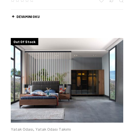
DEVAMINI OKU
Out Of Stock
Yatak Odası
,
Yatak Odası Takımı