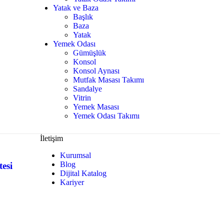
Yatak ve Baza
Başlık
Baza
Yatak
Yemek Odası
Gümüşlük
Konsol
Konsol Aynası
Mutfak Masası Takımı
Sandalye
Vitrin
Yemek Masası
Yemek Odası Takımı
İletişim
Kurumsal
Blog
esi
Dijital Katalog
Kariyer