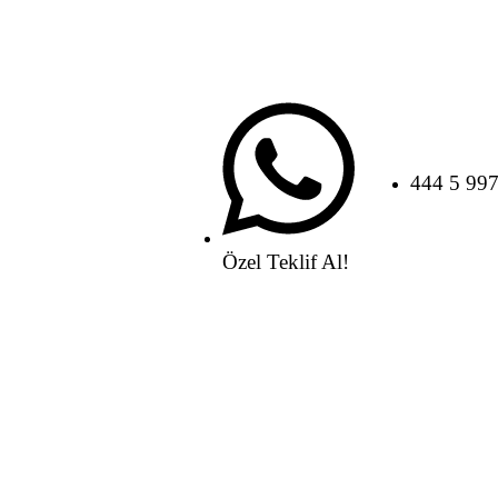
444 5 99
Özel Teklif Al!