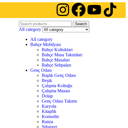
Search
All category
All category
Bahçe Mobilyası
Bahçe Koltukları
Bahçe Masa Takımları
Bahçe Masaları
Bahçe Sehpaları
Genç Odası
Başlık Genç Odası
Beşik
Çalışma Koltuğu
Çalışma Masası
Dolap
Genç Odası Takımı
Karyola
Kitaplık
Komodin
Ranza
Şifonyer