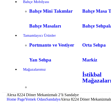
Bahçe Mobilyası
Bahçe Mini Takımlar
Bahçe Masa T
Bahçe Masaları
Bahçe Sehpal
Tamamlayıcı Ürünler
Portmanto ve Vestiyer
Orta Sehpa
Yan Sehpa
Markiz
Mağazalarımız
İstikbal
Mağazalar
Alexa 8224 Döner Mekanizmalı 2’li Sandalye
Home Page
Yemek Odası
Sandalye
Alexa 8224 Döner Mekanizmalı 