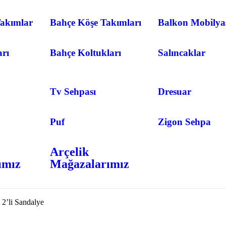
akımlar
Bahçe Köşe Takımları
Balkon Mobilya
arı
Bahçe Koltukları
Salıncaklar
Tv Sehpası
Dresuar
Puf
Zigon Sehpa
Arçelik
ımız
Mağazalarımız
2’li Sandalye