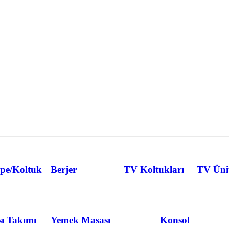
pe/Koltuk
Berjer
TV Koltukları
TV Ünit
ı Takımı
Yemek Masası
Konsol