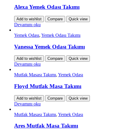
Alexa Yemek Odası Takımı
Add to wishlist
Compare
Quick view
Devamını oku
Yemek Odası
,
Yemek Odası Takımı
Vanessa Yemek Odası Takımı
Add to wishlist
Compare
Quick view
Devamını oku
Mutfak Masası Takımı
,
Yemek Odası
Floyd Mutfak Masa Takımı
Add to wishlist
Compare
Quick view
Devamını oku
Mutfak Masası Takımı
,
Yemek Odası
Ares Mutfak Masa Takımı