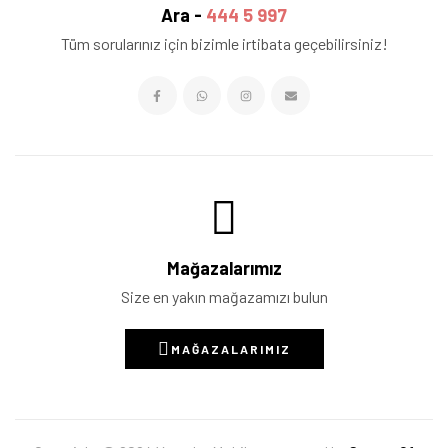
Ara -
444 5 997
Tüm sorularınız için bizimle irtibata geçebilirsiniz!
Mağazalarımız
Size en yakın mağazamızı bulun
MAĞAZALARIMIZ