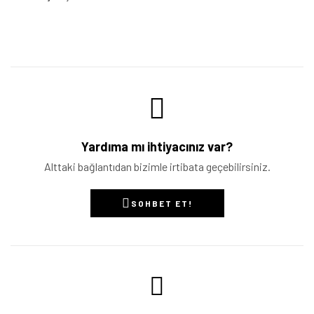
Yardıma mı ihtiyacınız var?
Alttaki bağlantıdan bizimle irtibata geçebilirsiniz.
SOHBET ET!