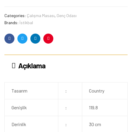
Categories:
Çalışma Masası
,
Genç Odası
Brands:
İstikbal
Facebook
Twitter
Linkedin
Pinterest
Açıklama
Tasarım
:
Country
Genişlik
:
119.8
Derinlik
:
30 cm