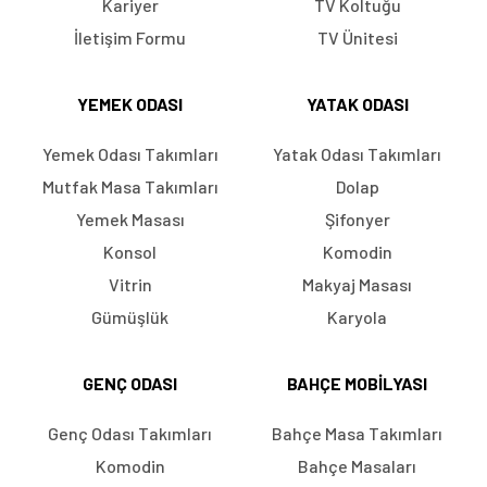
Kariyer
TV Koltuğu
İletişim Formu
TV Ünitesi
YEMEK ODASI
YATAK ODASI
Yemek Odası Takımları
Yatak Odası Takımları
Mutfak Masa Takımları
Dolap
Yemek Masası
Şifonyer
Konsol
Komodin
Vitrin
Makyaj Masası
Gümüşlük
Karyola
GENÇ ODASI
BAHÇE MOBILYASI
Genç Odası Takımları
Bahçe Masa Takımları
Komodin
Bahçe Masaları