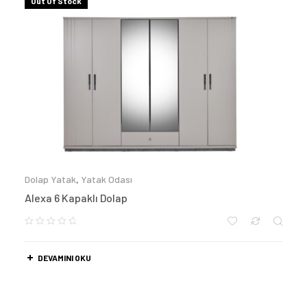
Out Of Stock
Dolap Yatak
,
Yatak Odası
Alexa 6 Kapaklı Dolap
DEVAMINI OKU