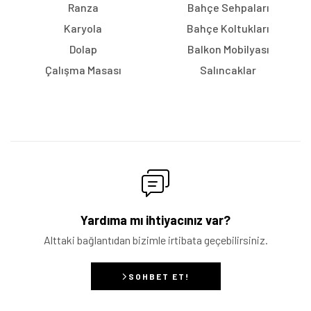
Ranza
Bahçe Sehpaları
Karyola
Bahçe Koltukları
Dolap
Balkon Mobilyası
Çalışma Masası
Salıncaklar
Yardıma mı ihtiyacınız var?
Alttaki bağlantıdan bizimle irtibata geçebilirsiniz.
SOHBET ET!