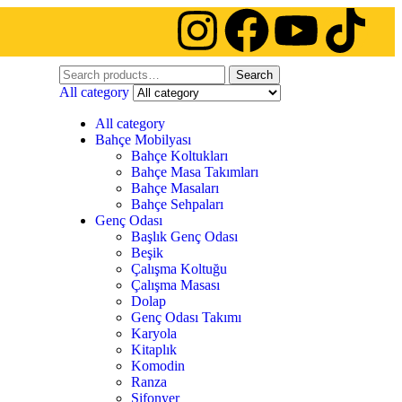
Search
All category
All category
Bahçe Mobilyası
Bahçe Koltukları
Bahçe Masa Takımları
Bahçe Masaları
Bahçe Sehpaları
Genç Odası
Başlık Genç Odası
Beşik
Çalışma Koltuğu
Çalışma Masası
Dolap
Genç Odası Takımı
Karyola
Kitaplık
Komodin
Ranza
Şifonyer