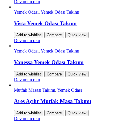
Devamını oku
Yemek Odası
,
Yemek Odası Takımı
Vista Yemek Odası Takımı
Add to wishlist
Compare
Quick view
Devamını oku
Yemek Odası
,
Yemek Odası Takımı
Vanessa Yemek Odası Takımı
Add to wishlist
Compare
Quick view
Devamını oku
Mutfak Masası Takımı
,
Yemek Odası
Ares Açılır Mutfak Masa Takımı
Add to wishlist
Compare
Quick view
Devamını oku