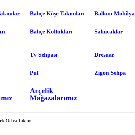
akımlar
Bahçe Köşe Takımları
Balkon Mobilya
arı
Bahçe Koltukları
Salıncaklar
Tv Sehpası
Dresuar
Puf
Zigon Sehpa
Arçelik
ımız
Mağazalarımız
k Odası Takımı