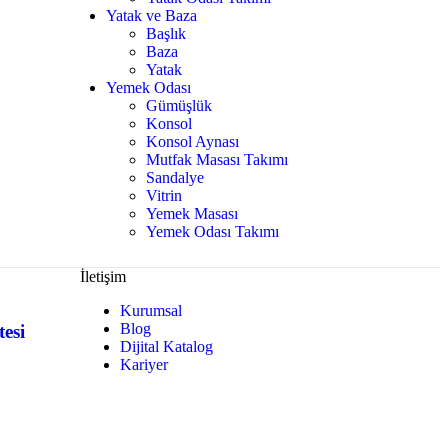
Yatak ve Baza
Başlık
Baza
Yatak
Yemek Odası
Gümüşlük
Konsol
Konsol Aynası
Mutfak Masası Takımı
Sandalye
Vitrin
Yemek Masası
Yemek Odası Takımı
İletişim
Kurumsal
Blog
esi
Dijital Katalog
Kariyer