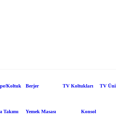
pe/Koltuk
Berjer
TV Koltukları
TV Ünit
ı Takımı
Yemek Masası
Konsol