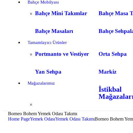
Bahçe Mobilyası
Bahçe Mini Takımlar
Bahçe Masa T
Bahçe Masaları
Bahçe Sehpal
Tamamlayıcı Ürünler
Portmanto ve Vestiyer
Orta Sehpa
Yan Sehpa
Markiz
Mağazalarımız
İstikbal
Mağazalar
Borneo Bohem Yemek Odası Takımı
Home Page
Yemek Odası
Yemek Odası Takımı
Borneo Bohem Yeme