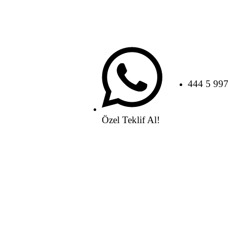
444 5 99
Özel Teklif Al!