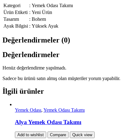
Kategori
:
Yemek Odası Takımı
Ürün Etiketi
:
Yeni Ürün
Tasarım
:
Bohem
Ayak Bilgisi
:
Yüksek Ayak
Değerlendirmeler (0)
Değerlendirmeler
Henüz değerlendirme yapılmadı.
Sadece bu ürünü satın almış olan müşteriler yorum yapabilir.
İlgili ürünler
Yemek Odası
,
Yemek Odası Takımı
Alya Yemek Odası Takımı
Add to wishlist
Compare
Quick view