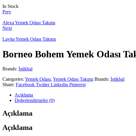
In Stock
Prev
Alexa Yemek Odası Takımı
Next
Lavita Yemek Odası Takımı
Borneo Bohem Yemek Odası Ta
Brands:
İstikbal
Categories:
Yemek Odası
,
Yemek Odası Takımı
Brands:
İstikbal
Share:
Facebook
Twitter
Linkedin
Pinterest
Açıklama
Değerlendirmeler (0)
Açıklama
Açıklama