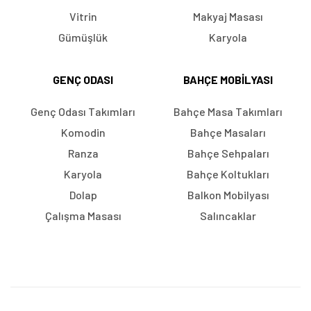
Vitrin
Makyaj Masası
Gümüşlük
Karyola
GENÇ ODASI
BAHÇE MOBILYASI
Genç Odası Takımları
Bahçe Masa Takımları
Komodin
Bahçe Masaları
Ranza
Bahçe Sehpaları
Karyola
Bahçe Koltukları
Dolap
Balkon Mobilyası
Çalışma Masası
Salıncaklar