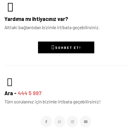
Yardıma mı ihtiyacınız var?
Alttaki bağlantıdan bizimle irtibata geçebilirsiniz.
SOHBET ET!
Ara -
444 5 997
Tüm sorularınız için bizimle irtibata geçebilirsiniz!