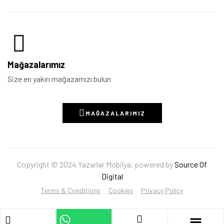
Mağazalarımız
Size en yakın mağazamızı bulun
MAĞAZALARIMIZ
Copyright © 2024 Yazarlar Mobilya. powered by
Source Of
Digital
Terms & Conditions
Cookies
Privacy Policy