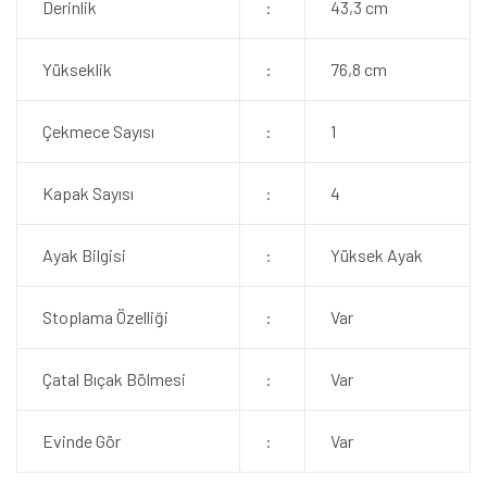
Derinlik
:
43,3 cm
Yükseklik
:
76,8 cm
Çekmece Sayısı
:
1
Kapak Sayısı
:
4
Ayak Bilgisi
:
Yüksek Ayak
Stoplama Özelliği
:
Var
Çatal Bıçak Bölmesi
:
Var
Evinde Gör
:
Var