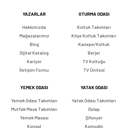
YAZARLAR
OTURMA ODASI
Hakkımızda
Koltuk Takımları
Mağazalarımız
Köşe Koltuk Takımları
Blog
Kanepe/Koltuk
Dijital Katalog
Berjer
Kariyer
TV Koltuğu
İletişim Formu
TV Ünitesi
YEMEK ODASI
YATAK ODASI
Yemek Odası Takımları
Yatak Odası Takımları
Mutfak Masa Takımları
Dolap
Yemek Masası
Şifonyer
Konsol
Komodin