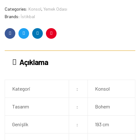
Categories:
Konsol
,
Yemek Odası
Brands:
İstikbal
Facebook
Twitter
Linkedin
Pinterest
Açıklama
Kategori
:
Konsol
Tasarım
:
Bohem
Genişlik
:
193 cm