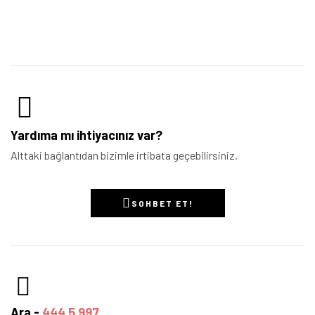
Yardıma mı ihtiyacınız var?
Alttaki bağlantıdan bizimle irtibata geçebilirsiniz.
SOHBET ET!
Ara -
444 5 997