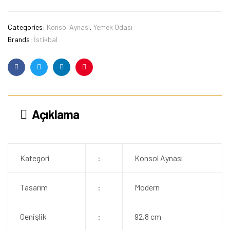
Categories:
Konsol Aynası
,
Yemek Odası
Brands:
İstikbal
Facebook
Twitter
Linkedin
Pinterest
Açıklama
Kategori
:
Konsol Aynası
Tasarım
:
Modern
Genişlik
:
92,8 cm