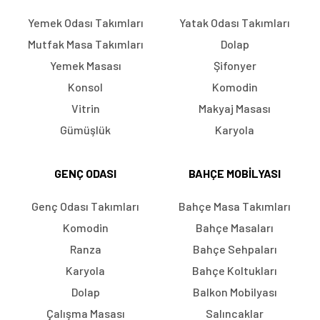
Yemek Odası Takımları
Yatak Odası Takımları
Mutfak Masa Takımları
Dolap
Yemek Masası
Şifonyer
Konsol
Komodin
Vitrin
Makyaj Masası
Gümüşlük
Karyola
GENÇ ODASI
BAHÇE MOBILYASI
Genç Odası Takımları
Bahçe Masa Takımları
Komodin
Bahçe Masaları
Ranza
Bahçe Sehpaları
Karyola
Bahçe Koltukları
Dolap
Balkon Mobilyası
Çalışma Masası
Salıncaklar