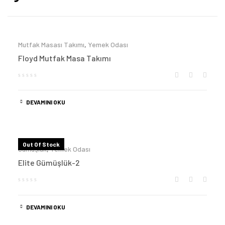
Mutfak Masası Takımı
,
Yemek Odası
Floyd Mutfak Masa Takımı
DEVAMINI OKU
Out Of Stock
Gümüşlük
,
Yemek Odası
Elite Gümüşlük-2
DEVAMINI OKU