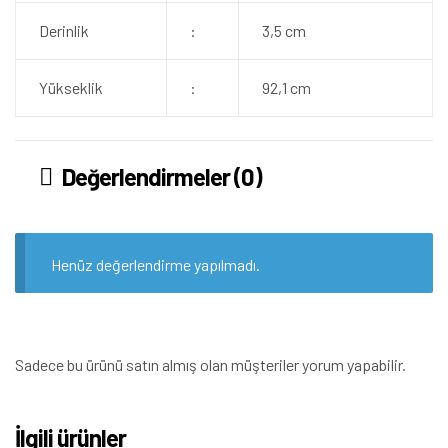
Derinlik
:
3,5 cm
Yükseklik
:
92,1 cm
Değerlendirmeler (0)
Henüz değerlendirme yapılmadı.
Sadece bu ürünü satın almış olan müşteriler yorum yapabilir.
İlgili ürünler