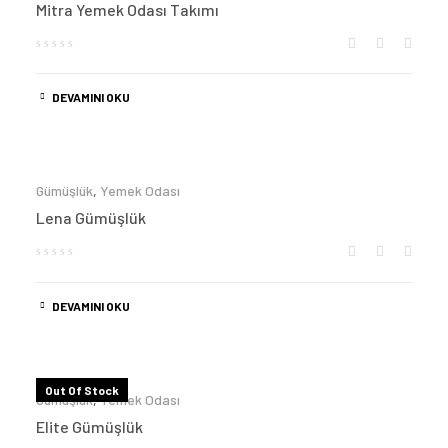
Mitra Yemek Odası Takımı
DEVAMINI OKU
Gümüşlük
,
Yemek Odası
Lena Gümüşlük
DEVAMINI OKU
Out Of Stock
Gümüşlük
,
Yemek Odası
Elite Gümüşlük