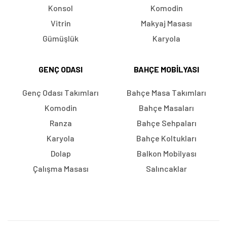
Konsol
Komodin
Vitrin
Makyaj Masası
Gümüşlük
Karyola
GENÇ ODASI
BAHÇE MOBILYASI
Genç Odası Takımları
Bahçe Masa Takımları
Komodin
Bahçe Masaları
Ranza
Bahçe Sehpaları
Karyola
Bahçe Koltukları
Dolap
Balkon Mobilyası
Çalışma Masası
Salıncaklar