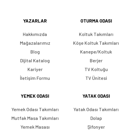
YAZARLAR
OTURMA ODASI
Hakkımızda
Koltuk Takımları
Mağazalarımız
Köşe Koltuk Takımları
Blog
Kanepe/Koltuk
Dijital Katalog
Berjer
Kariyer
TV Koltuğu
İletişim Formu
TV Ünitesi
YEMEK ODASI
YATAK ODASI
Yemek Odası Takımları
Yatak Odası Takımları
Mutfak Masa Takımları
Dolap
Yemek Masası
Şifonyer