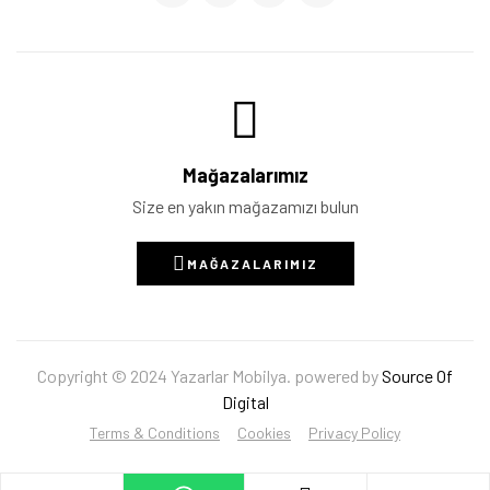
Mağazalarımız
Size en yakın mağazamızı bulun
MAĞAZALARIMIZ
Copyright © 2024 Yazarlar Mobilya. powered by
Source Of
Digital
Terms & Conditions
Cookies
Privacy Policy