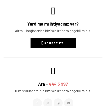
Yardıma mı ihtiyacınız var?
Alttaki bağlantıdan bizimle irtibata geçebilirsiniz.
SOHBET ET!
Ara -
444 5 997
Tüm sorularınız için bizimle irtibata geçebilirsiniz!