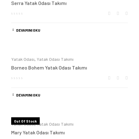
Serra Yatak Odası Takımı
DEVAMINI OKU
Yatak Odası
,
Yatak Odası Takımı
Borneo Bohem Yatak Odası Takımı
DEVAMINI OKU
Out Of Stock
Yatak Odası
,
Yatak Odası Takımı
Mary Yatak Odası Takımı