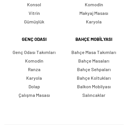
Konsol
Komodin
Vitrin
Makyaj Masası
Gümüşlük
Karyola
GENÇ ODASI
BAHÇE MOBILYASI
Genç Odası Takımları
Bahçe Masa Takımları
Komodin
Bahçe Masaları
Ranza
Bahçe Sehpaları
Karyola
Bahçe Koltukları
Dolap
Balkon Mobilyası
Çalışma Masası
Salıncaklar