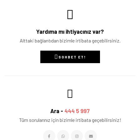
Yardıma mı ihtiyacınız var?
Alttaki bağlantıdan bizimle irtibata geçebilirsiniz.
SOHBET ET!
Ara -
444 5 997
Tüm sorularınız için bizimle irtibata geçebilirsiniz!