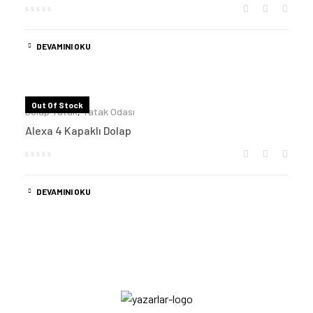
DEVAMINI OKU
Out Of Stock
Dolap Yatak
,
Yatak Odası
Alexa 4 Kapaklı Dolap
DEVAMINI OKU