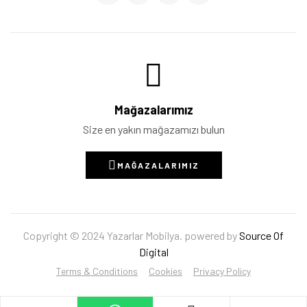
Mağazalarımız
Size en yakın mağazamızı bulun
MAĞAZALARIMIZ
Copyright © 2024 Yazarlar Mobilya. powered by
Source Of
Digital
Terms & Conditions
Cookies
Privacy Policy