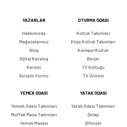
YAZARLAR
OTURMA ODASI
Hakkımızda
Koltuk Takımları
Mağazalarımız
Köşe Koltuk Takımları
Blog
Kanepe/Koltuk
Dijital Katalog
Berjer
Kariyer
TV Koltuğu
İletişim Formu
TV Ünitesi
YEMEK ODASI
YATAK ODASI
Yemek Odası Takımları
Yatak Odası Takımları
Mutfak Masa Takımları
Dolap
Yemek Masası
Şifonyer