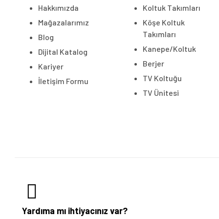
Hakkımızda
Koltuk Takımları
Mağazalarımız
Köşe Koltuk
Takımları
Blog
Kanepe/Koltuk
Dijital Katalog
Berjer
Kariyer
TV Koltuğu
İletişim Formu
TV Ünitesi
Yardıma mı ihtiyacınız var?