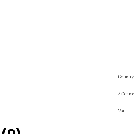
:
Country
:
3 Çekme
:
Var
(0)