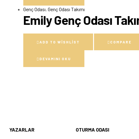
Genç Odası
,
Genç Odası Takımı
Emily Genç Odası Takı
ADD TO WISHLIST
COMPARE
DEVAMINI OKU
YAZARLAR
OTURMA ODASI