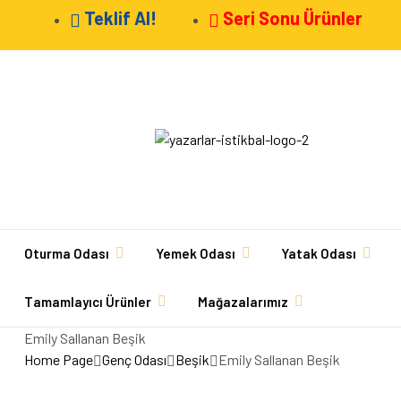
Teklif Al!
Seri Sonu Ürünler
Oturma Odası
Yemek Odası
Yatak Odası
Tamamlayıcı Ürünler
Mağazalarımız
Emily Sallanan Beşik
Home Page
Genç Odası
Beşik
Emily Sallanan Beşik