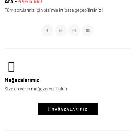
Ara -
444 5 997
Tüm sorularınız için bizimle irtibata geçebilirsiniz!
Mağazalarımız
Size en yakın mağazamızı bulun
MAĞAZALARIMIZ