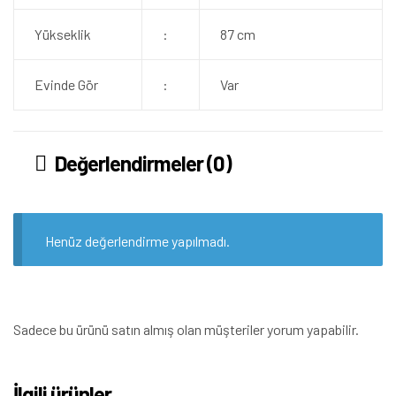
Yükseklik
:
87 cm
Evinde Gör
:
Var
Değerlendirmeler (0)
Henüz değerlendirme yapılmadı.
Sadece bu ürünü satın almış olan müşteriler yorum yapabilir.
İlgili ürünler