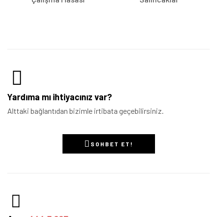
Yardıma mı ihtiyacınız var?
Alttaki bağlantıdan bizimle irtibata geçebilirsiniz.
SOHBET ET!