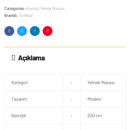
Categories:
Konsol
,
Yemek Masası
Brands:
İstikbal
Facebook
Twitter
Linkedin
Pinterest
Açıklama
Kategori
:
Yemek Masası
Tasarım
:
Modern
Genişlik
:
200 cm