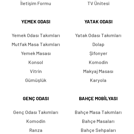
İletişim Formu
TV Ünitesi
YEMEK ODASI
YATAK ODASI
Yemek Odası Takımları
Yatak Odası Takımları
Mutfak Masa Takımları
Dolap
Yemek Masası
Şifonyer
Konsol
Komodin
Vitrin
Makyaj Masası
Gümüşlük
Karyola
GENÇ ODASI
BAHÇE MOBILYASI
Genç Odası Takımları
Bahçe Masa Takımları
Komodin
Bahçe Masaları
Ranza
Bahçe Sehpaları