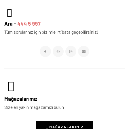
Ara -
444 5 997
Tüm sorularınız için bizimle irtibata geçebilirsiniz!
Mağazalarımız
Size en yakın mağazamızı bulun
MAĞAZALARIMIZ