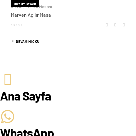
Out Of Stock
Konsol
,
Yemek Masası
Marven Açılır Masa
DEVAMINI OKU
Ana Sayfa
WhatsApp