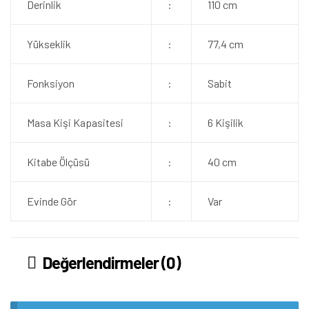
Derinlik
:
110 cm
Yükseklik
:
77,4 cm
Fonksiyon
:
Sabit
Masa Kişi Kapasitesi
:
6 Kişilik
Kitabe Ölçüsü
:
40 cm
Evinde Gör
:
Var
Değerlendirmeler (0)