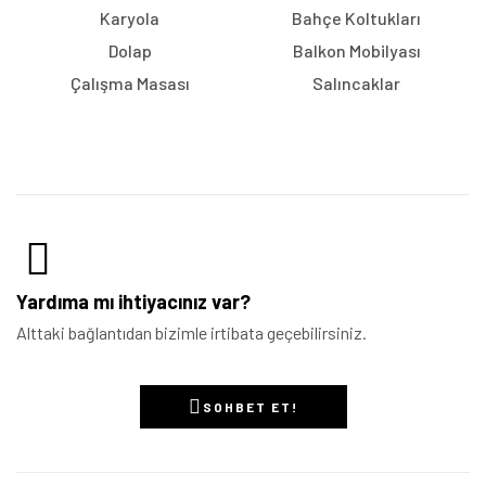
Karyola
Bahçe Koltukları
Dolap
Balkon Mobilyası
Çalışma Masası
Salıncaklar
Yardıma mı ihtiyacınız var?
Alttaki bağlantıdan bizimle irtibata geçebilirsiniz.
SOHBET ET!