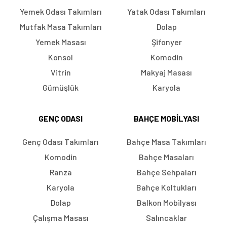
Yemek Odası Takımları
Yatak Odası Takımları
Mutfak Masa Takımları
Dolap
Yemek Masası
Şifonyer
Konsol
Komodin
Vitrin
Makyaj Masası
Gümüşlük
Karyola
GENÇ ODASI
BAHÇE MOBILYASI
Genç Odası Takımları
Bahçe Masa Takımları
Komodin
Bahçe Masaları
Ranza
Bahçe Sehpaları
Karyola
Bahçe Koltukları
Dolap
Balkon Mobilyası
Çalışma Masası
Salıncaklar