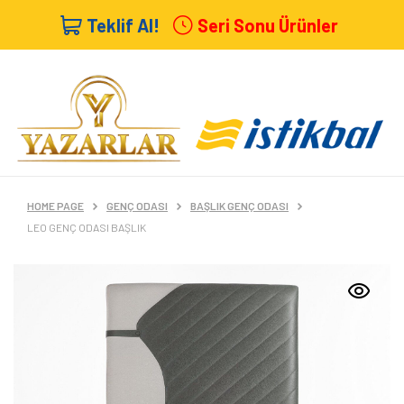
Teklif Al!
Seri Sonu Ürünler
HOME PAGE
GENÇ ODASI
BAŞLIK GENÇ ODASI
LEO GENÇ ODASI BAŞLIK