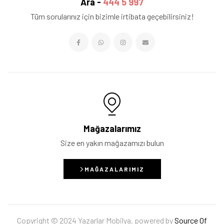
Ara -
444 5 997
Tüm sorularınız için bizimle irtibata geçebilirsiniz!
Mağazalarımız
Size en yakın mağazamızı bulun
MAĞAZALARIMIZ
Copyright © 2024 Yazarlar Mobilya. powered by
Source Of