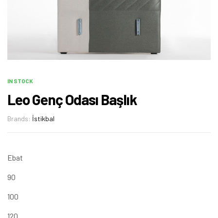
IN STOCK
Leo Genç Odası Başlık
Brands:
İstikbal
Ebat
90
100
120