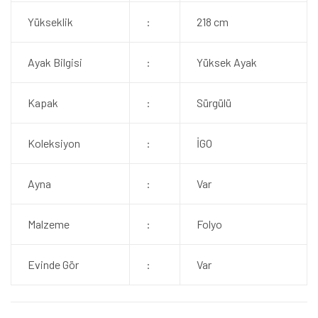
Yükseklik
:
218 cm
Ayak Bilgisi
:
Yüksek Ayak
Kapak
:
Sürgülü
Koleksiyon
:
İGO
Ayna
:
Var
Malzeme
:
Folyo
Evinde Gör
:
Var