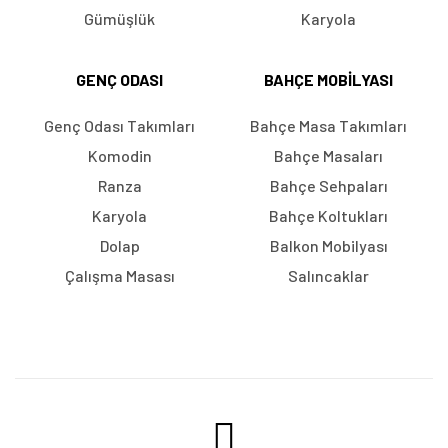
Gümüşlük
Karyola
GENÇ ODASI
BAHÇE MOBILYASI
Genç Odası Takımları
Bahçe Masa Takımları
Komodin
Bahçe Masaları
Ranza
Bahçe Sehpaları
Karyola
Bahçe Koltukları
Dolap
Balkon Mobilyası
Çalışma Masası
Salıncaklar