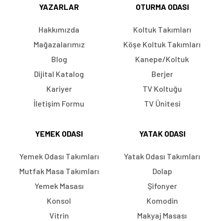
YAZARLAR
OTURMA ODASI
Hakkımızda
Koltuk Takımları
Mağazalarımız
Köşe Koltuk Takımları
Blog
Kanepe/Koltuk
Dijital Katalog
Berjer
Kariyer
TV Koltuğu
İletişim Formu
TV Ünitesi
YEMEK ODASI
YATAK ODASI
Yemek Odası Takımları
Yatak Odası Takımları
Mutfak Masa Takımları
Dolap
Yemek Masası
Şifonyer
Konsol
Komodin
Vitrin
Makyaj Masası