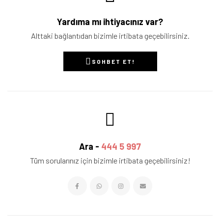
Yardıma mı ihtiyacınız var?
Alttaki bağlantıdan bizimle irtibata geçebilirsiniz.
SOHBET ET!
Ara -
444 5 997
Tüm sorularınız için bizimle irtibata geçebilirsiniz!