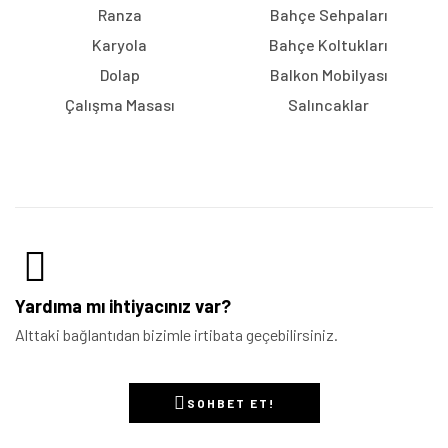
Ranza
Bahçe Sehpaları
Karyola
Bahçe Koltukları
Dolap
Balkon Mobilyası
Çalışma Masası
Salıncaklar
Yardıma mı ihtiyacınız var?
Alttaki bağlantıdan bizimle irtibata geçebilirsiniz.
SOHBET ET!