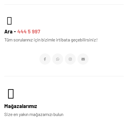
Ara -
444 5 997
Tüm sorularınız için bizimle irtibata geçebilirsiniz!
Mağazalarımız
Size en yakın mağazamızı bulun