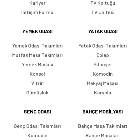
Kariyer
TV Koltuğu
İletişim Formu
TV Ünitesi
YEMEK ODASI
YATAK ODASI
Yemek Odası Takımları
Yatak Odası Takımları
Mutfak Masa Takımları
Dolap
Yemek Masası
Şifonyer
Konsol
Komodin
Vitrin
Makyaj Masası
Gümüşlük
Karyola
GENÇ ODASI
BAHÇE MOBILYASI
Genç Odası Takımları
Bahçe Masa Takımları
Komodin
Bahçe Masaları