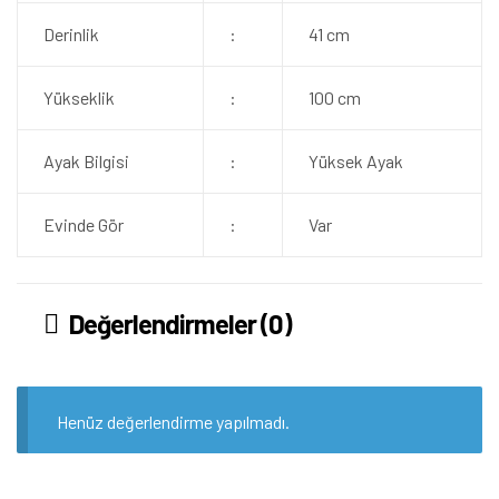
Derinlik
:
41 cm
Yükseklik
:
100 cm
Ayak Bilgisi
:
Yüksek Ayak
Evinde Gör
:
Var
Değerlendirmeler (0)
Henüz değerlendirme yapılmadı.