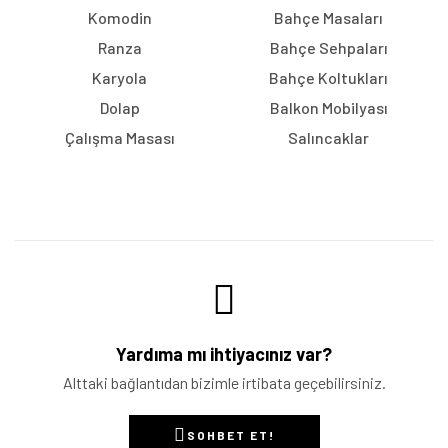
Komodin
Bahçe Masaları
Ranza
Bahçe Sehpaları
Karyola
Bahçe Koltukları
Dolap
Balkon Mobilyası
Çalışma Masası
Salıncaklar
Yardıma mı ihtiyacınız var?
Alttaki bağlantıdan bizimle irtibata geçebilirsiniz.
SOHBET ET!