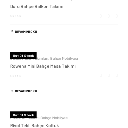
Duru Bahçe Balkon Takımı
DEVAMINI OKU
Out Of Stock
Bahçe Masa Takımları
,
Bahçe Mobilyası
Rowena Mini Bahçe Masa Takımı
DEVAMINI OKU
Out Of Stock
Bahçe Koltukları
,
Bahçe Mobilyası
Rivol Tekli Bahçe Koltuk