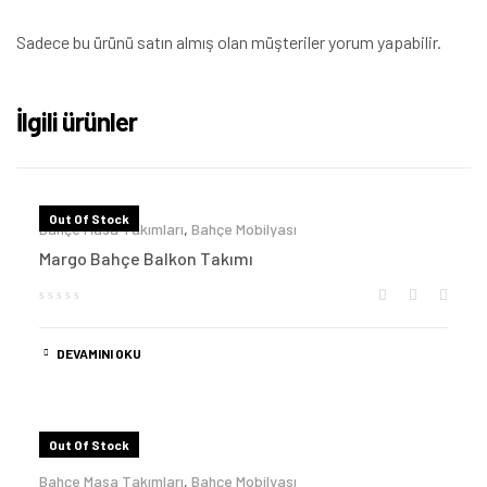
Sadece bu ürünü satın almış olan müşteriler yorum yapabilir.
İlgili ürünler
Out Of Stock
Bahçe Masa Takımları
,
Bahçe Mobilyası
Margo Bahçe Balkon Takımı
DEVAMINI OKU
Out Of Stock
Bahçe Masa Takımları
,
Bahçe Mobilyası