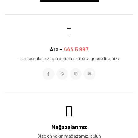
Ara -
444 5 997
Tüm sorularınız için bizimle irtibata geçebilirsiniz!
Mağazalarımız
Size en yakın mağazamızı bulun