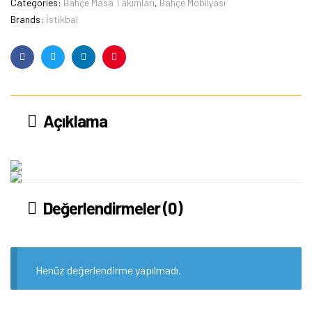
Categories:
Bahçe Masa Takımları
,
Bahçe Mobilyası
Brands:
İstikbal
Facebook
Twitter
Linkedin
Pinterest
Açıklama
Değerlendirmeler (0)
Henüz değerlendirme yapılmadı.