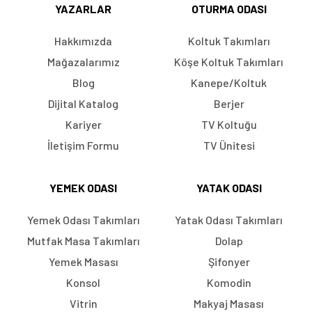
YAZARLAR
OTURMA ODASI
Hakkımızda
Koltuk Takımları
Mağazalarımız
Köşe Koltuk Takımları
Blog
Kanepe/Koltuk
Dijital Katalog
Berjer
Kariyer
TV Koltuğu
İletişim Formu
TV Ünitesi
YEMEK ODASI
YATAK ODASI
Yemek Odası Takımları
Yatak Odası Takımları
Mutfak Masa Takımları
Dolap
Yemek Masası
Şifonyer
Konsol
Komodin
Vitrin
Makyaj Masası