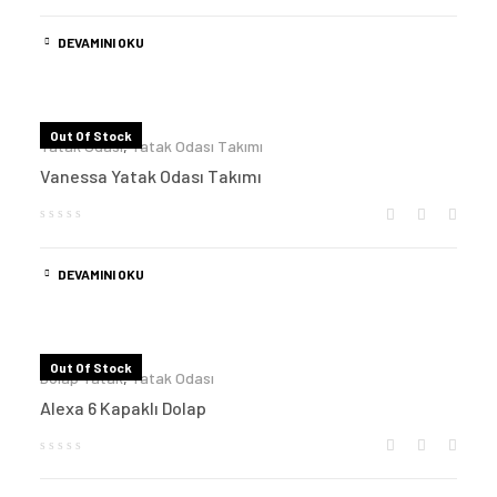
DEVAMINI OKU
Out Of Stock
Yatak Odası
,
Yatak Odası Takımı
Vanessa Yatak Odası Takımı
DEVAMINI OKU
Out Of Stock
Dolap Yatak
,
Yatak Odası
Alexa 6 Kapaklı Dolap