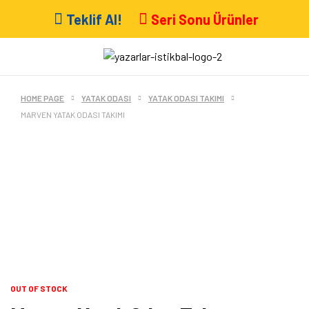
Teklif Al!
Seri Sonu Ürünler
HOME PAGE
YATAK ODASI
YATAK ODASI TAKIMI
MARVEN YATAK ODASI TAKIMI
OUT OF STOCK