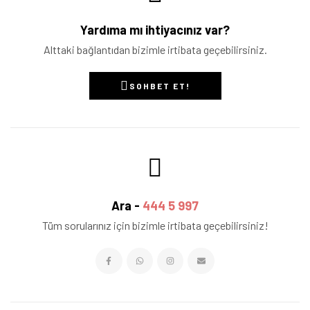
Yardıma mı ihtiyacınız var?
Alttaki bağlantıdan bizimle irtibata geçebilirsiniz.
SOHBET ET!
Ara -
444 5 997
Tüm sorularınız için bizimle irtibata geçebilirsiniz!