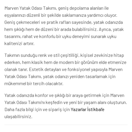
Marven Yatak Odası Takımı, geniş depolama alanları ile
eşyalarınızı düzenli bir şekilde saklamanıza yardımcı oluyor.
Geniş çekmeceleri ve pratik rafları sayesinde, yatak odanızda
hem şıklığı hem de düzeni bir arada bulabilirsiniz. Ayrıca, yatak
tasarımı, rahat ve konforlu bir uyku deneyimi sunarak uyku
kalitenizi artırır.
Takımın sunduğu renk ve stil çeşitliliği, kişisel zevkinize hitap
ederken, hem klasik hem de modern bir görünüm elde etmenize
olanak tanır. Estetik detayları ve fonksiyonel yapısıyla Marven
Yatak Odası Takımı, yatak odanızı yeniden tasarlamak için
mükemmel bir tercih olacaktır.
Yatak odanızda konfor ve şıklığı bir araya getirmek için Marven
Yatak Odası Takımı’nı keşfedin ve yeni bir yaşam alanı oluşturun.
Daha fazla bilgi için ve sipariş için
Yazarlar İstikbal’e
ulaşabilirsiniz.