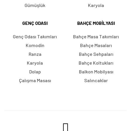
Gümüşlük
Karyola
GENÇ ODASI
BAHÇE MOBILYASI
Genç Odası Takımları
Bahçe Masa Takımları
Komodin
Bahçe Masaları
Ranza
Bahçe Sehpaları
Karyola
Bahçe Koltukları
Dolap
Balkon Mobilyası
Çalışma Masası
Salıncaklar