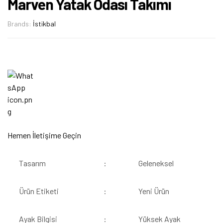
Marven Yatak Odası Takımı
Brands:
İstikbal
Hemen İletişime Geçin
Tasarım
:
Geleneksel
Ürün Etiketi
:
Yeni Ürün
Ayak Bilgisi
:
Yüksek Ayak