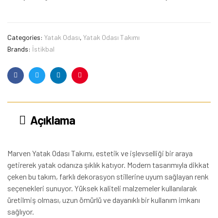
Categories:
Yatak Odası
,
Yatak Odası Takımı
Brands:
İstikbal
Facebook
Twitter
Linkedin
Pinterest
Açıklama
Marven Yatak Odası Takımı, estetik ve işlevselliği bir araya
getirerek yatak odanıza şıklık katıyor. Modern tasarımıyla dikkat
çeken bu takım, farklı dekorasyon stillerine uyum sağlayan renk
seçenekleri sunuyor. Yüksek kaliteli malzemeler kullanılarak
üretilmiş olması, uzun ömürlü ve dayanıklı bir kullanım imkanı
sağlıyor.