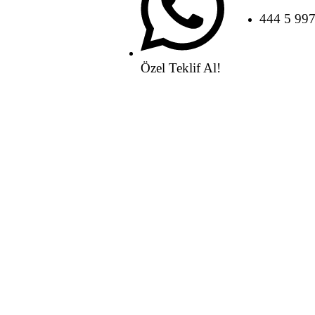
444 5 99
Özel Teklif Al!