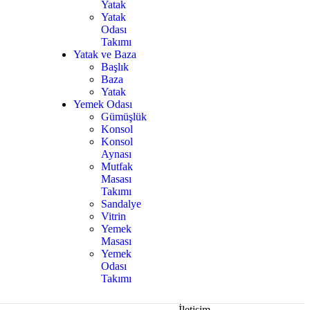
Yatak
Yatak
Odası
Takımı
Yatak ve Baza
Başlık
Baza
Yatak
Yemek Odası
Gümüşlük
Konsol
Konsol
Aynası
Mutfak
Masası
Takımı
Sandalye
Vitrin
Yemek
Masası
Yemek
Odası
Takımı
İletişim