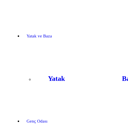
Yatak ve Baza
Yatak
B
Genç Odası