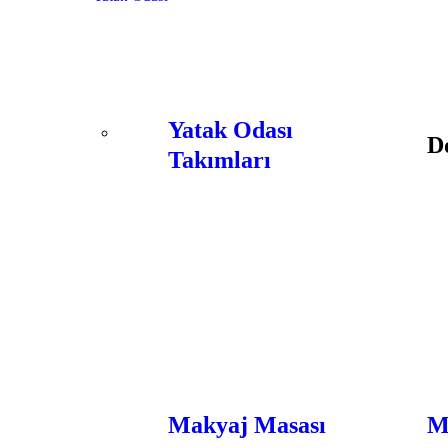
Yatak Odası
D
Takımları
Makyaj Masası
M