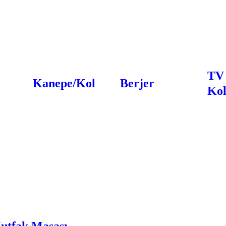
TV
Kanepe/Koltuk
Berjer
Kol