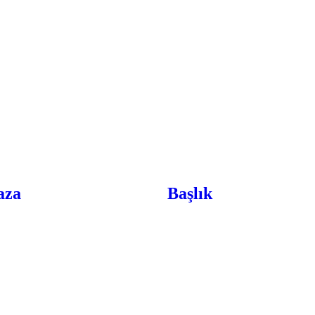
aza
Başlık