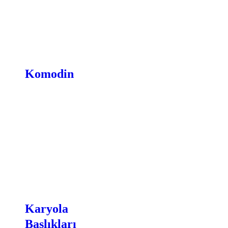
Komodin
Karyola
Başlıkları