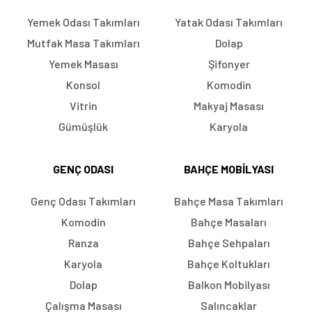
Yemek Odası Takımları
Yatak Odası Takımları
Mutfak Masa Takımları
Dolap
Yemek Masası
Şifonyer
Konsol
Komodin
Vitrin
Makyaj Masası
Gümüşlük
Karyola
GENÇ ODASI
BAHÇE MOBILYASI
Genç Odası Takımları
Bahçe Masa Takımları
Komodin
Bahçe Masaları
Ranza
Bahçe Sehpaları
Karyola
Bahçe Koltukları
Dolap
Balkon Mobilyası
Çalışma Masası
Salıncaklar