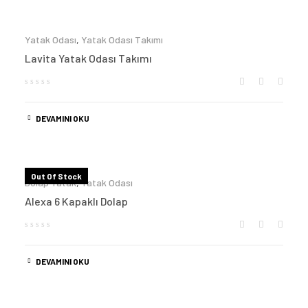
Yatak Odası
,
Yatak Odası Takımı
Lavita Yatak Odası Takımı
DEVAMINI OKU
Out Of Stock
Dolap Yatak
,
Yatak Odası
Alexa 6 Kapaklı Dolap
DEVAMINI OKU