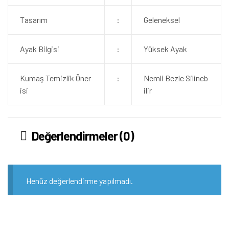
Tasarım
:
Geleneksel
Ayak Bilgisi
:
Yüksek Ayak
Kumaş Temizlik Öner
:
Nemli Bezle Silineb
isi
ilir
Değerlendirmeler (0)
Henüz değerlendirme yapılmadı.