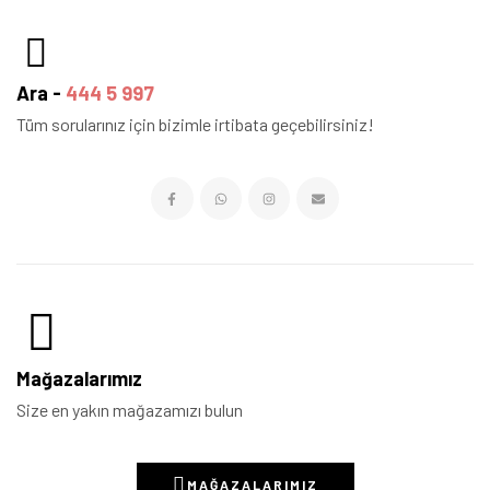
Ara -
444 5 997
Tüm sorularınız için bizimle irtibata geçebilirsiniz!
Mağazalarımız
Size en yakın mağazamızı bulun
MAĞAZALARIMIZ