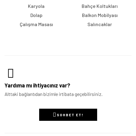
Karyola
Bahçe Koltukları
Dolap
Balkon Mobilyası
Çalışma Masası
Salıncaklar
Yardıma mı ihtiyacınız var?
Alttaki bağlantıdan bizimle irtibata geçebilirsiniz.
SOHBET ET!