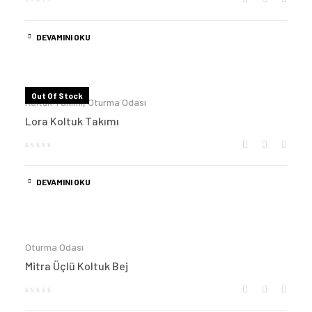
DEVAMINI OKU
Out Of Stock
Koltuk Takımı
,
Oturma Odası
Lora Koltuk Takımı
DEVAMINI OKU
Oturma Odası
Mitra Üçlü Koltuk Bej