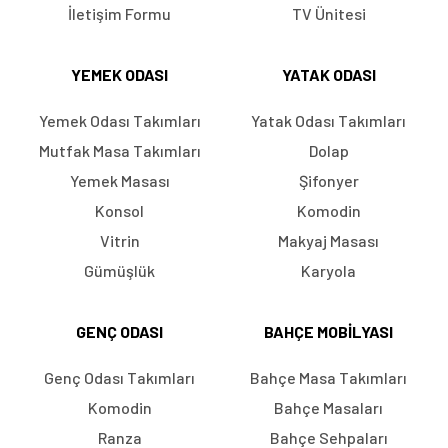
İletişim Formu
TV Ünitesi
YEMEK ODASI
YATAK ODASI
Yemek Odası Takımları
Yatak Odası Takımları
Mutfak Masa Takımları
Dolap
Yemek Masası
Şifonyer
Konsol
Komodin
Vitrin
Makyaj Masası
Gümüşlük
Karyola
GENÇ ODASI
BAHÇE MOBILYASI
Genç Odası Takımları
Bahçe Masa Takımları
Komodin
Bahçe Masaları
Ranza
Bahçe Sehpaları