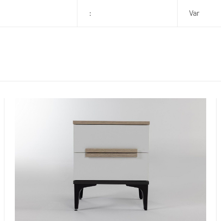
:
Var