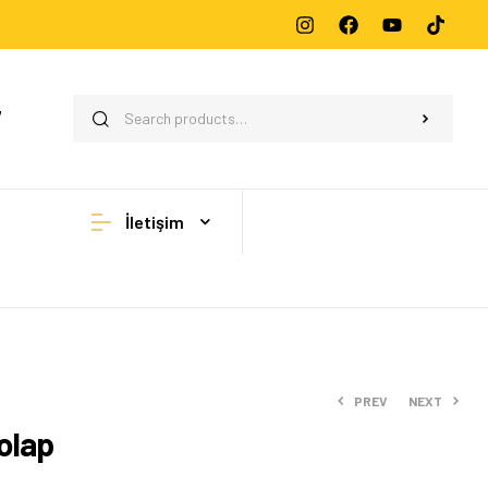
7
İletişim
PREV
NEXT
olap