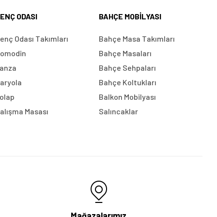
ENÇ ODASI
BAHÇE MOBILYASI
enç Odası Takımları
Bahçe Masa Takımları
omodin
Bahçe Masaları
anza
Bahçe Sehpaları
aryola
Bahçe Koltukları
olap
Balkon Mobilyası
alışma Masası
Salıncaklar
Mağazalarımız