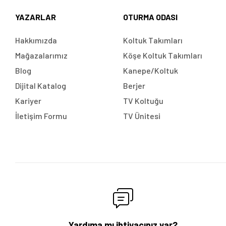
YAZARLAR
OTURMA ODASI
Hakkımızda
Koltuk Takımları
Mağazalarımız
Köşe Koltuk Takımları
Blog
Kanepe/Koltuk
Dijital Katalog
Berjer
Kariyer
TV Koltuğu
İletişim Formu
TV Ünitesi
Yardıma mı ihtiyacınız var?