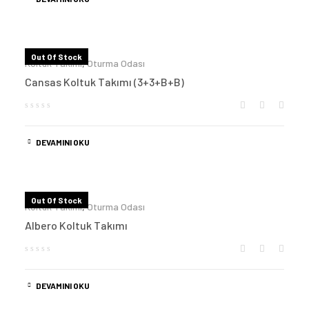
Out Of Stock
Koltuk Takımı
,
Oturma Odası
Cansas Koltuk Takımı (3+3+B+B)
DEVAMINI OKU
Out Of Stock
Koltuk Takımı
,
Oturma Odası
Albero Koltuk Takımı
DEVAMINI OKU