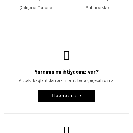
Çalışma Masası
Salıncaklar
Yardıma mı ihtiyacınız var?
Alttaki bağlantıdan bizimle irtibata geçebilirsiniz.
SOHBET ET!