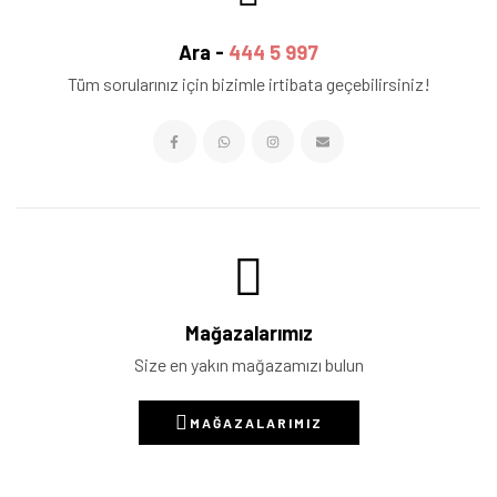
Ara -
444 5 997
Tüm sorularınız için bizimle irtibata geçebilirsiniz!
Mağazalarımız
Size en yakın mağazamızı bulun
MAĞAZALARIMIZ