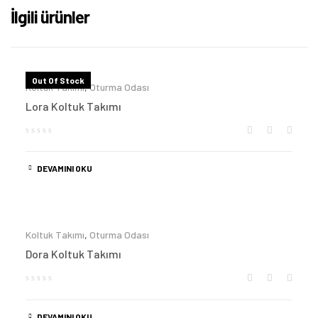
İlgili ürünler
Out Of Stock
Koltuk Takımı
,
Oturma Odası
Lora Koltuk Takımı
DEVAMINI OKU
Koltuk Takımı
,
Oturma Odası
Dora Koltuk Takımı
DEVAMINI OKU