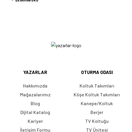
DEVAMINI OKU
YAZARLAR
OTURMA ODASI
Hakkımızda
Koltuk Takımları
Mağazalarımız
Köşe Koltuk Takımları
Blog
Kanepe/Koltuk
Dijital Katalog
Berjer
Kariyer
TV Koltuğu
İletişim Formu
TV Ünitesi