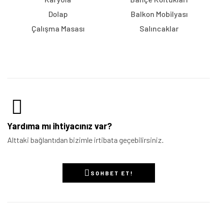
Dolap
Balkon Mobilyası
Çalışma Masası
Salıncaklar
Yardıma mı ihtiyacınız var?
Alttaki bağlantıdan bizimle irtibata geçebilirsiniz.
SOHBET ET!