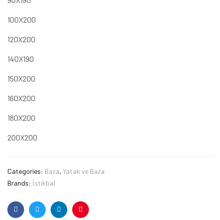
100X200
120X200
140X190
150X200
160X200
180X200
200X200
Categories:
Baza
,
Yatak ve Baza
Brands:
İstikbal
Facebook
Twitter
Linkedin
Pinterest