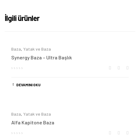
İlgili ürünler
Baza
,
Yatak ve Baza
Synergy Baza – Ultra Başlık
DEVAMINI OKU
Baza
,
Yatak ve Baza
Alfa Kapitone Baza