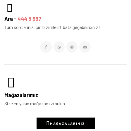
Ara -
444 5 997
Tüm sorularınız için bizimle irtibata geçebilirsiniz!
Mağazalarımız
Size en yakın mağazamızı bulun
MAĞAZALARIMIZ