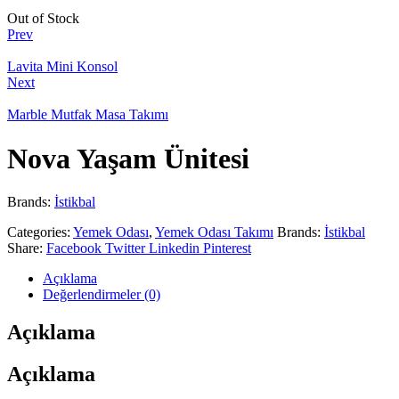
Out of Stock
Prev
Lavita Mini Konsol
Next
Marble Mutfak Masa Takımı
Nova Yaşam Ünitesi
Brands:
İstikbal
Categories:
Yemek Odası
,
Yemek Odası Takımı
Brands:
İstikbal
Share:
Facebook
Twitter
Linkedin
Pinterest
Açıklama
Değerlendirmeler (0)
Açıklama
Açıklama