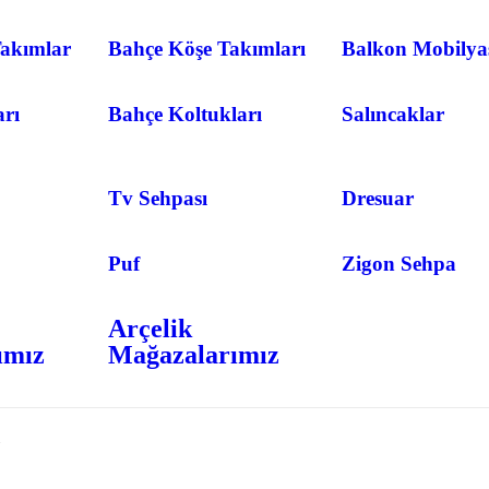
akımlar
Bahçe Köşe Takımları
Balkon Mobilya
arı
Bahçe Koltukları
Salıncaklar
Tv Sehpası
Dresuar
Puf
Zigon Sehpa
Arçelik
ımız
Mağazalarımız