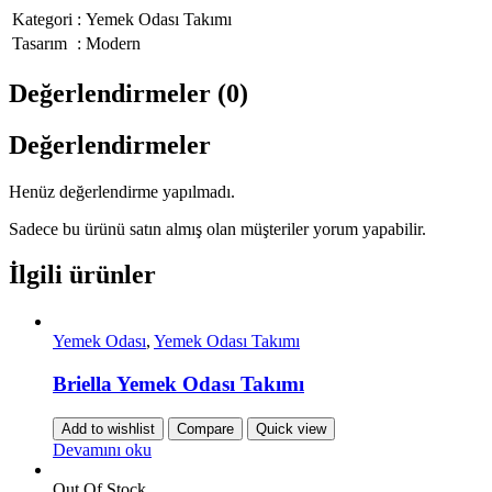
Kategori
:
Yemek Odası Takımı
Tasarım
:
Modern
Değerlendirmeler (0)
Değerlendirmeler
Henüz değerlendirme yapılmadı.
Sadece bu ürünü satın almış olan müşteriler yorum yapabilir.
İlgili ürünler
Yemek Odası
,
Yemek Odası Takımı
Briella Yemek Odası Takımı
Add to wishlist
Compare
Quick view
Devamını oku
Out Of Stock