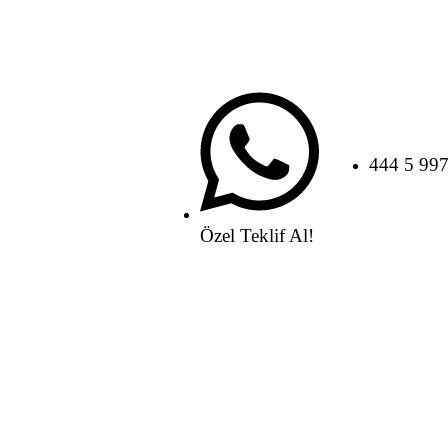
444 5 99
Özel Teklif Al!