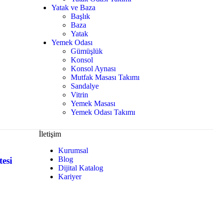
Yatak ve Baza
Başlık
Baza
Yatak
Yemek Odası
Gümüşlük
Konsol
Konsol Aynası
Mutfak Masası Takımı
Sandalye
Vitrin
Yemek Masası
Yemek Odası Takımı
İletişim
Kurumsal
Blog
esi
Dijital Katalog
Kariyer