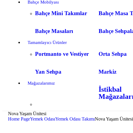
Bahçe Mobilyası
Bahçe Mini Takımlar
Bahçe Masa T
Bahçe Masaları
Bahçe Sehpal
Tamamlayıcı Ürünler
Portmanto ve Vestiyer
Orta Sehpa
Yan Sehpa
Markiz
Mağazalarımız
İstikbal
Mağazalar
Nova Yaşam Ünitesi
Home Page
Yemek Odası
Yemek Odası Takımı
Nova Yaşam Ünitesi