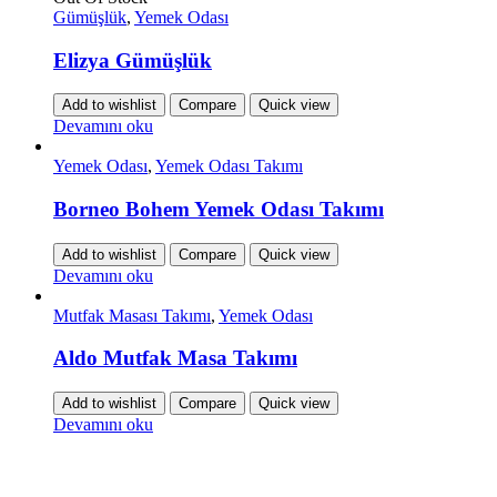
Gümüşlük
,
Yemek Odası
Elizya Gümüşlük
Add to wishlist
Compare
Quick view
Devamını oku
Yemek Odası
,
Yemek Odası Takımı
Borneo Bohem Yemek Odası Takımı
Add to wishlist
Compare
Quick view
Devamını oku
Mutfak Masası Takımı
,
Yemek Odası
Aldo Mutfak Masa Takımı
Add to wishlist
Compare
Quick view
Devamını oku