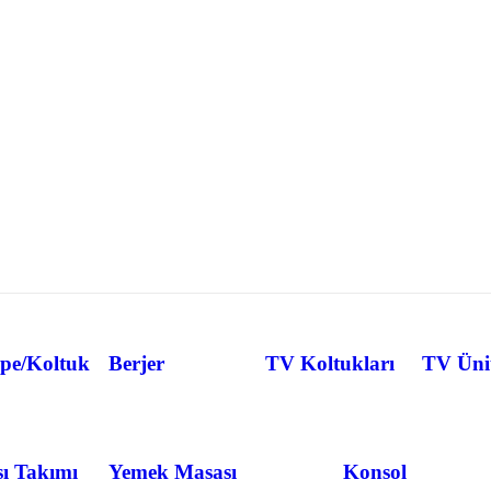
pe/Koltuk
Berjer
TV Koltukları
TV Ünit
ı Takımı
Yemek Masası
Konsol