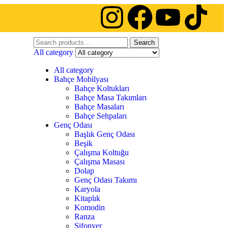
Search
All category
All category
Bahçe Mobilyası
Bahçe Koltukları
Bahçe Masa Takımları
Bahçe Masaları
Bahçe Sehpaları
Genç Odası
Başlık Genç Odası
Beşik
Çalışma Koltuğu
Çalışma Masası
Dolap
Genç Odası Takımı
Karyola
Kitaplık
Komodin
Ranza
Şifonyer