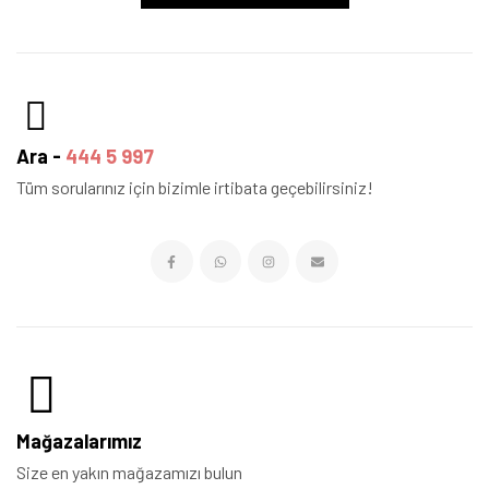
Ara -
444 5 997
Tüm sorularınız için bizimle irtibata geçebilirsiniz!
Mağazalarımız
Size en yakın mağazamızı bulun