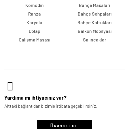
Komodin
Bahçe Masaları
Ranza
Bahçe Sehpaları
Karyola
Bahçe Koltukları
Dolap
Balkon Mobilyası
Çalışma Masası
Salıncaklar
Yardıma mı ihtiyacınız var?
Alttaki bağlantıdan bizimle irtibata geçebilirsiniz.
SOHBET ET!