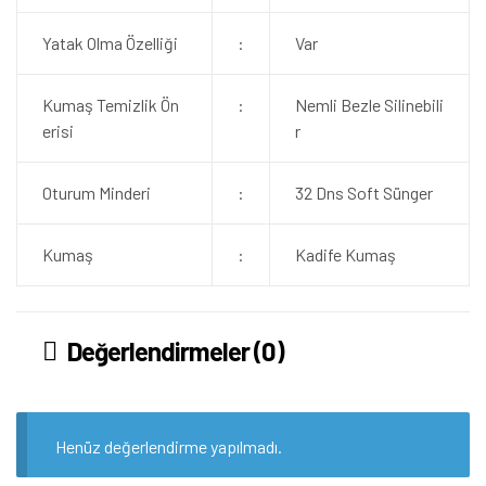
Yatak Olma Özelliği
:
Var
Kumaş Temizlik Ön
:
Nemli Bezle Silinebili
erisi
r
Oturum Minderi
:
32 Dns Soft Sünger
Kumaş
:
Kadife Kumaş
Değerlendirmeler (0)
Henüz değerlendirme yapılmadı.