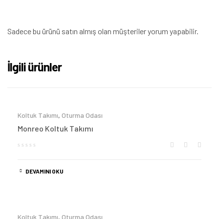
Sadece bu ürünü satın almış olan müşteriler yorum yapabilir.
İlgili ürünler
Koltuk Takımı
,
Oturma Odası
Monreo Koltuk Takımı
DEVAMINI OKU
Koltuk Takımı
,
Oturma Odası