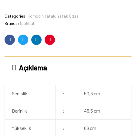
Categories:
Komodin Yatak
,
Yatak Odası
Brands:
İstikbal
Facebook
Twitter
Linkedin
Pinterest
Açıklama
Genişlik
:
50,3 cm
Derinlik
:
45,5 cm
Yükseklik
:
66 cm