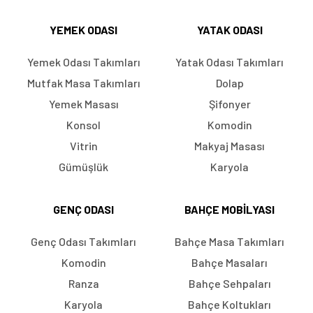
YEMEK ODASI
YATAK ODASI
Yemek Odası Takımları
Yatak Odası Takımları
Mutfak Masa Takımları
Dolap
Yemek Masası
Şifonyer
Konsol
Komodin
Vitrin
Makyaj Masası
Gümüşlük
Karyola
GENÇ ODASI
BAHÇE MOBILYASI
Genç Odası Takımları
Bahçe Masa Takımları
Komodin
Bahçe Masaları
Ranza
Bahçe Sehpaları
Karyola
Bahçe Koltukları