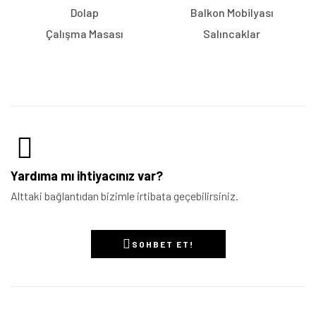
Dolap
Balkon Mobilyası
Çalışma Masası
Salıncaklar
Yardıma mı ihtiyacınız var?
Alttaki bağlantıdan bizimle irtibata geçebilirsiniz.
SOHBET ET!