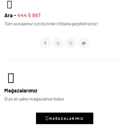
Ara -
444 5 997
Tüm sorularınız için bizimle irtibata geçebilirsiniz!
Mağazalarımız
Size en yakın mağazamızı bulun
MAĞAZALARIMIZ