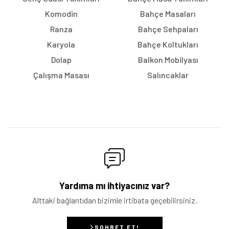
Komodin
Bahçe Masaları
Ranza
Bahçe Sehpaları
Karyola
Bahçe Koltukları
Dolap
Balkon Mobilyası
Çalışma Masası
Salıncaklar
Yardıma mı ihtiyacınız var?
Alttaki bağlantıdan bizimle irtibata geçebilirsiniz.
SOHBET ET!