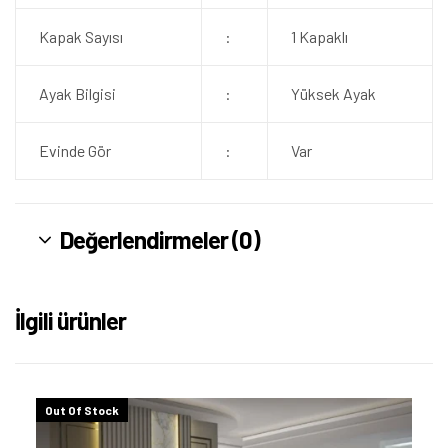
Kapak Sayısı
:
1 Kapaklı
Ayak Bilgisi
:
Yüksek Ayak
Evinde Gör
:
Var
Değerlendirmeler (0)
İlgili ürünler
Out Of Stock