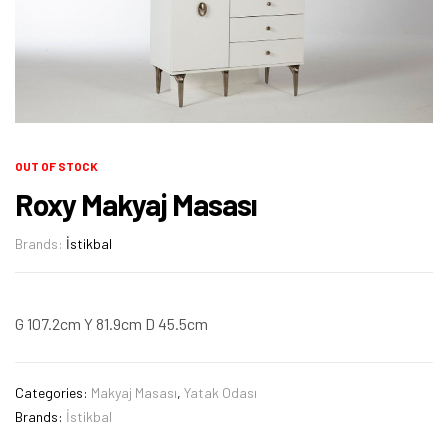
OUT OF STOCK
Roxy Makyaj Masası
Brands:
İstikbal
G 107.2cm Y 81.9cm D 45.5cm
Categories:
Makyaj Masası
,
Yatak Odası
Brands:
İstikbal