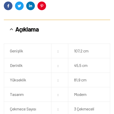
Facebook
Twitter
Linkedin
Pinterest
Açıklama
Genişlik
:
107,2 cm
Derinlik
:
45,5 cm
Yükseklik
:
81,9 cm
Tasarım
:
Modern
Çekmece Sayısı
:
3 Çekmeceli