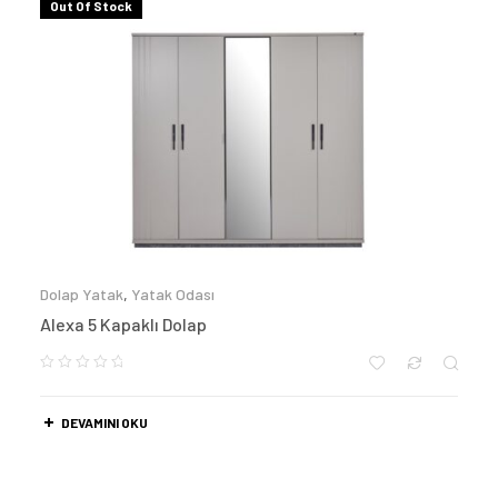
Out Of Stock
Dolap Yatak
,
Yatak Odası
Alexa 5 Kapaklı Dolap
DEVAMINI OKU