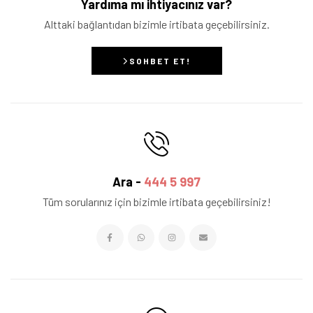
Yardıma mı ihtiyacınız var?
Alttaki bağlantıdan bizimle irtibata geçebilirsiniz.
SOHBET ET!
Ara -
444 5 997
Tüm sorularınız için bizimle irtibata geçebilirsiniz!