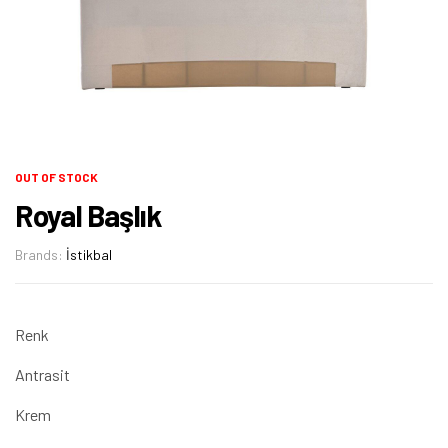
OUT OF STOCK
Royal Başlık
Brands:
İstikbal
Renk
Antrasit
Krem