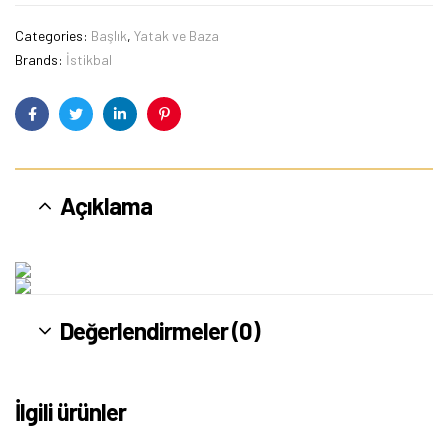
Categories:
Başlık
,
Yatak ve Baza
Brands:
İstikbal
Facebook
Twitter
Linkedin
Pinterest
Açıklama
Değerlendirmeler (0)
İlgili ürünler