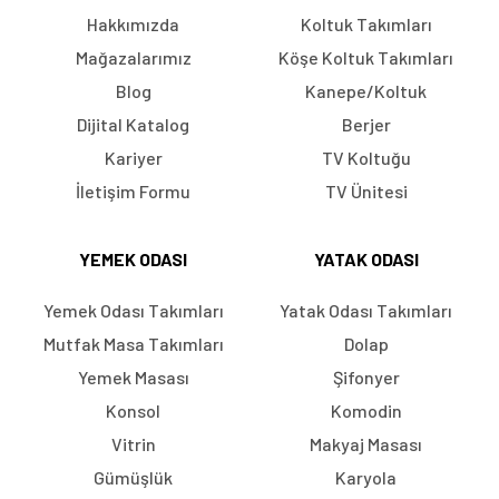
Hakkımızda
Koltuk Takımları
Mağazalarımız
Köşe Koltuk Takımları
Blog
Kanepe/Koltuk
Dijital Katalog
Berjer
Kariyer
TV Koltuğu
İletişim Formu
TV Ünitesi
YEMEK ODASI
YATAK ODASI
Yemek Odası Takımları
Yatak Odası Takımları
Mutfak Masa Takımları
Dolap
Yemek Masası
Şifonyer
Konsol
Komodin
Vitrin
Makyaj Masası
Gümüşlük
Karyola