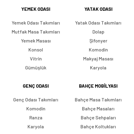
YEMEK ODASI
YATAK ODASI
Yemek Odası Takımları
Yatak Odası Takımları
Mutfak Masa Takımları
Dolap
Yemek Masası
Şifonyer
Konsol
Komodin
Vitrin
Makyaj Masası
Gümüşlük
Karyola
GENÇ ODASI
BAHÇE MOBILYASI
Genç Odası Takımları
Bahçe Masa Takımları
Komodin
Bahçe Masaları
Ranza
Bahçe Sehpaları
Karyola
Bahçe Koltukları