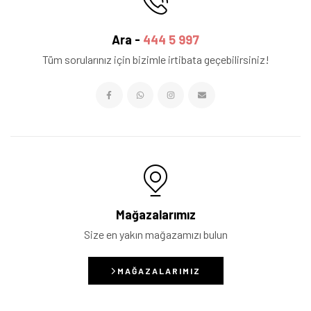
Ara -
444 5 997
Tüm sorularınız için bizimle irtibata geçebilirsiniz!
Mağazalarımız
Size en yakın mağazamızı bulun
MAĞAZALARIMIZ