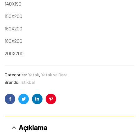
140X190
150X200
160X200
180X200
200X200
Categories:
Yatak
,
Yatak ve Baza
Brands:
İstikbal
Facebook
Twitter
Linkedin
Pinterest
Açıklama