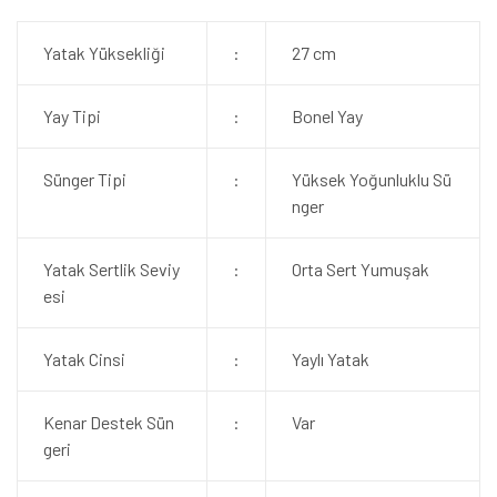
Yatak Yüksekliği
:
27 cm
Yay Tipi
:
Bonel Yay
Sünger Tipi
:
Yüksek Yoğunluklu Sü
nger
Yatak Sertlik Seviy
:
Orta Sert Yumuşak
esi
Yatak Cinsi
:
Yaylı Yatak
Kenar Destek Sün
:
Var
geri