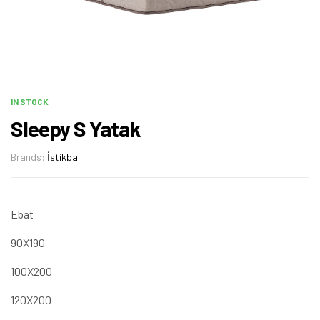
IN STOCK
Sleepy S Yatak
Brands:
İstikbal
Ebat
90X190
100X200
120X200