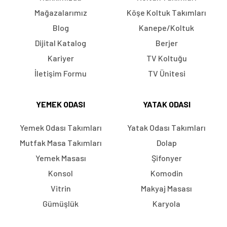
Mağazalarımız
Köşe Koltuk Takımları
Blog
Kanepe/Koltuk
Dijital Katalog
Berjer
Kariyer
TV Koltuğu
İletişim Formu
TV Ünitesi
YEMEK ODASI
YATAK ODASI
Yemek Odası Takımları
Yatak Odası Takımları
Mutfak Masa Takımları
Dolap
Yemek Masası
Şifonyer
Konsol
Komodin
Vitrin
Makyaj Masası
Gümüşlük
Karyola