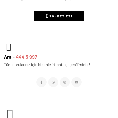
SOHBET ET!
Ara -
444 5 997
Tüm sorularınız için bizimle irtibata geçebilirsiniz!