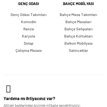
GENÇ ODASI
BAHÇE MOBILYASI
Genç Odası Takımları
Bahçe Masa Takımları
Komodin
Bahçe Masaları
Ranza
Bahçe Sehpaları
Karyola
Bahçe Koltukları
Dolap
Balkon Mobilyası
Çalışma Masası
Salıncaklar
Yardıma mı ihtiyacınız var?
Alttaki bağlantıdan bizimle irtibata geçebilirsiniz.