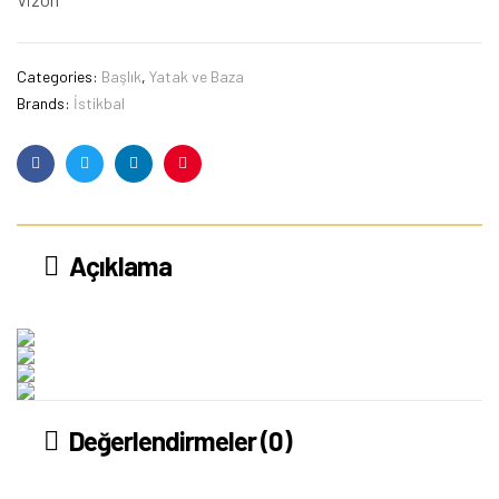
Categories:
Başlık
,
Yatak ve Baza
Brands:
İstikbal
Facebook
Twitter
Linkedin
Pinterest
Açıklama
Değerlendirmeler (0)