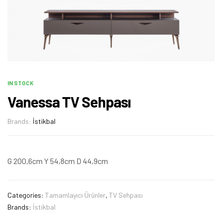
IN STOCK
Vanessa TV Sehpası
Brands:
İstikbal
G 200,6cm Y 54,8cm D 44,9cm
Categories:
Tamamlayıcı Ürünler
,
TV Sehpası
Brands:
İstikbal