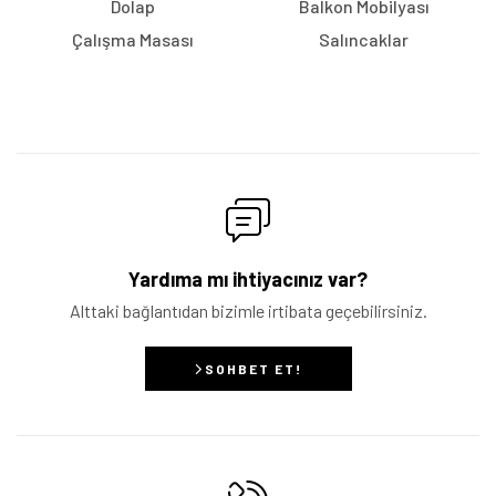
Dolap
Balkon Mobilyası
Çalışma Masası
Salıncaklar
Yardıma mı ihtiyacınız var?
Alttaki bağlantıdan bizimle irtibata geçebilirsiniz.
SOHBET ET!