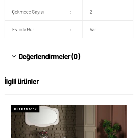
Çekmece Sayısı
:
2
Evinde Gör
:
Var
Değerlendirmeler (0)
İlgili ürünler
Out Of Stock