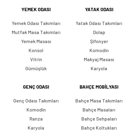
YEMEK ODASI
YATAK ODASI
Yemek Odası Takımları
Yatak Odası Takımları
Mutfak Masa Takımları
Dolap
Yemek Masası
Şifonyer
Konsol
Komodin
Vitrin
Makyaj Masası
Gümüşlük
Karyola
GENÇ ODASI
BAHÇE MOBILYASI
Genç Odası Takımları
Bahçe Masa Takımları
Komodin
Bahçe Masaları
Ranza
Bahçe Sehpaları
Karyola
Bahçe Koltukları