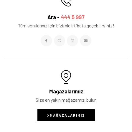
Ara -
444 5 997
Tüm sorularınız için bizimle irtibata geçebilirsiniz!
Mağazalarımız
Size en yakın mağazamızı bulun
MAĞAZALARIMIZ