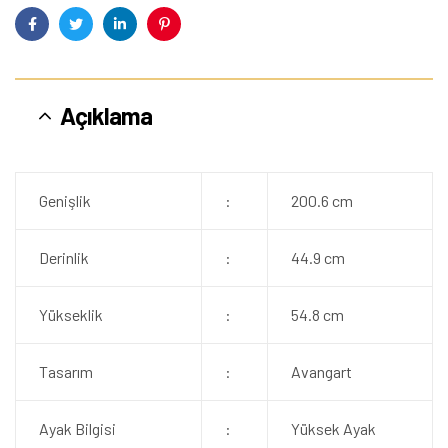
Facebook
Twitter
Linkedin
Pinterest
Açıklama
Genişlik
:
200.6 cm
Derinlik
:
44.9 cm
Yükseklik
:
54.8 cm
Tasarım
:
Avangart
Ayak Bilgisi
:
Yüksek Ayak