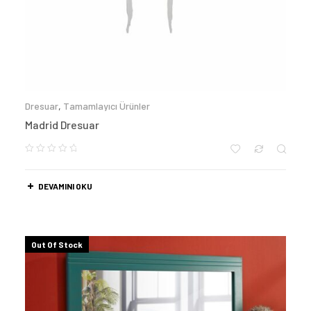
Dresuar
,
Tamamlayıcı Ürünler
Madrid Dresuar
DEVAMINI OKU
Out Of Stock