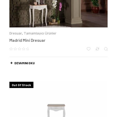
Dresuar
,
Tamamlayıcı Ürünler
Madrid Mini Dresuar
DEVAMINI OKU
Out Of Stock