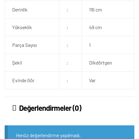
Derinlik
:
116 cm
Yükseklik
:
49 cm
Parça Sayısı
:
1
Şekil
:
Dikdörtgen
Evinde Gör
:
Var
Değerlendirmeler (0)
Henüz değerlendirme yapılmadı.