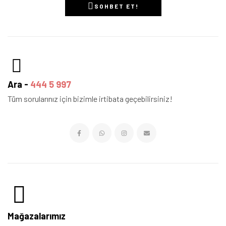
SOHBET ET!
Ara -
444 5 997
Tüm sorularınız için bizimle irtibata geçebilirsiniz!
Mağazalarımız