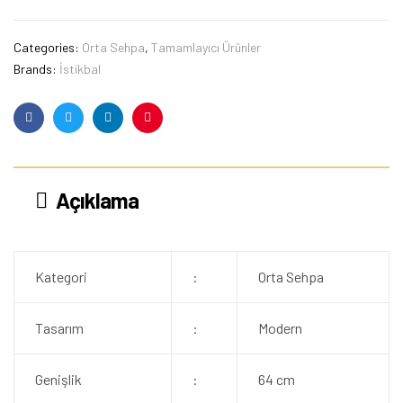
Categories:
Orta Sehpa
,
Tamamlayıcı Ürünler
Brands:
İstikbal
Facebook
Twitter
Linkedin
Pinterest
Açıklama
Kategori
:
Orta Sehpa
Tasarım
:
Modern
Genişlik
:
64 cm