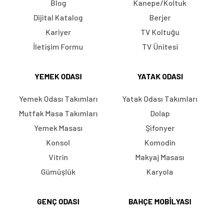
Blog
Kanepe/Koltuk
Dijital Katalog
Berjer
Kariyer
TV Koltuğu
İletişim Formu
TV Ünitesi
YEMEK ODASI
YATAK ODASI
Yemek Odası Takımları
Yatak Odası Takımları
Mutfak Masa Takımları
Dolap
Yemek Masası
Şifonyer
Konsol
Komodin
Vitrin
Makyaj Masası
Gümüşlük
Karyola
GENÇ ODASI
BAHÇE MOBILYASI