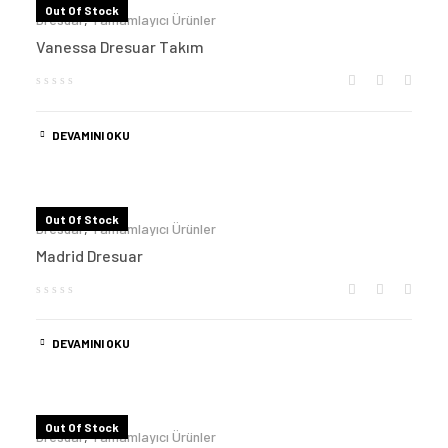
Out Of Stock
Dresuar
,
Tamamlayıcı Ürünler
Vanessa Dresuar Takım
DEVAMINI OKU
Out Of Stock
Dresuar
,
Tamamlayıcı Ürünler
Madrid Dresuar
DEVAMINI OKU
Out Of Stock
Dresuar
,
Tamamlayıcı Ürünler