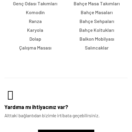
Genç Odası Takımları
Bahçe Masa Takımları
Komodin
Bahçe Masaları
Ranza
Bahçe Sehpaları
Karyola
Bahçe Koltukları
Dolap
Balkon Mobilyası
Çalışma Masası
Salıncaklar
Yardıma mı ihtiyacınız var?
Alttaki bağlantıdan bizimle irtibata geçebilirsiniz.