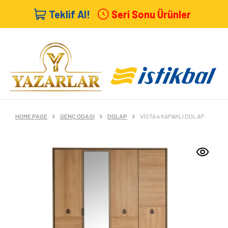
Teklif Al!
Seri Sonu Ürünler
HOME PAGE
GENÇ ODASI
DOLAP
VISTA 4 KAPAKLI DOLAP