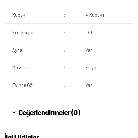
Kapak
:
4 Kapaklı
Koleksiyon
:
İGO
Ayna
:
Var
Malzeme
:
Folyo
Evinde Gör
:
Var
Değerlendirmeler (0)
İlgili ürünler