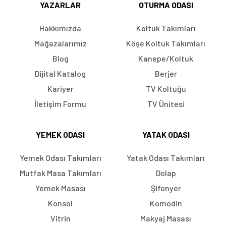
YAZARLAR
OTURMA ODASI
Hakkımızda
Koltuk Takımları
Mağazalarımız
Köşe Koltuk Takımları
Blog
Kanepe/Koltuk
Dijital Katalog
Berjer
Kariyer
TV Koltuğu
İletişim Formu
TV Ünitesi
YEMEK ODASI
YATAK ODASI
Yemek Odası Takımları
Yatak Odası Takımları
Mutfak Masa Takımları
Dolap
Yemek Masası
Şifonyer
Konsol
Komodin
Vitrin
Makyaj Masası