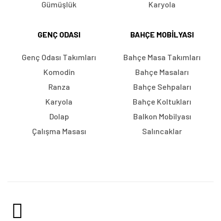
Gümüşlük
Karyola
GENÇ ODASI
BAHÇE MOBILYASI
Genç Odası Takımları
Bahçe Masa Takımları
Komodin
Bahçe Masaları
Ranza
Bahçe Sehpaları
Karyola
Bahçe Koltukları
Dolap
Balkon Mobilyası
Çalışma Masası
Salıncaklar