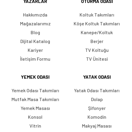
YAZARLAR
OTURMA ODASI
Hakkımızda
Koltuk Takımları
Mağazalarımız
Köşe Koltuk Takımları
Blog
Kanepe/Koltuk
Dijital Katalog
Berjer
Kariyer
TV Koltuğu
İletişim Formu
TV Ünitesi
YEMEK ODASI
YATAK ODASI
Yemek Odası Takımları
Yatak Odası Takımları
Mutfak Masa Takımları
Dolap
Yemek Masası
Şifonyer
Konsol
Komodin
Vitrin
Makyaj Masası