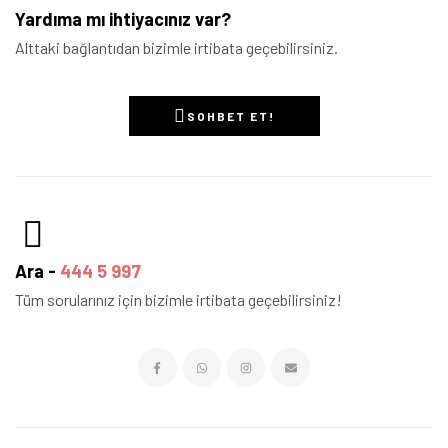
Yardıma mı ihtiyacınız var?
Alttaki bağlantıdan bizimle irtibata geçebilirsiniz.
SOHBET ET!
Ara -
444 5 997
Tüm sorularınız için bizimle irtibata geçebilirsiniz!