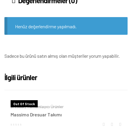
Değerlendirmeler (0)
Henüz değerlendirme yapılmadı.
Sadece bu ürünü satın almış olan müşteriler yorum yapabilir.
İlgili ürünler
Out Of Stock
Dresuar
,
Tamamlayıcı Ürünler
Massimo Dresuar Takımı