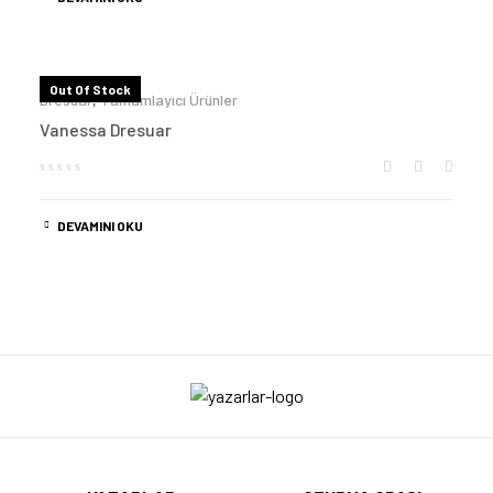
Out Of Stock
Dresuar
,
Tamamlayıcı Ürünler
Vanessa Dresuar
DEVAMINI OKU