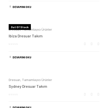
DEVAMINI OKU
Out Of Stock
Dresuar
,
Tamamlayıcı Ürünler
Ibiza Dresuar Takım
DEVAMINI OKU
Dresuar
,
Tamamlayıcı Ürünler
Sydney Dresuar Takım
DEVAMINI OKU