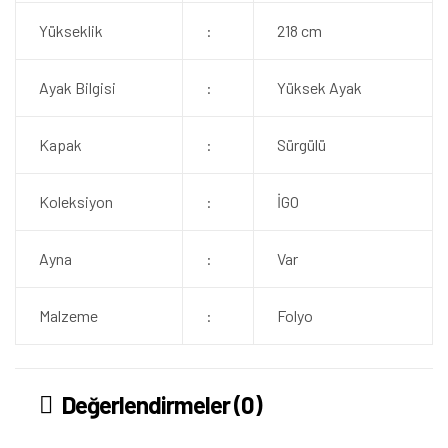
Yükseklik
:
218 cm
Ayak Bilgisi
:
Yüksek Ayak
Kapak
:
Sürgülü
Koleksiyon
:
İGO
Ayna
:
Var
Malzeme
:
Folyo
Değerlendirmeler (0)