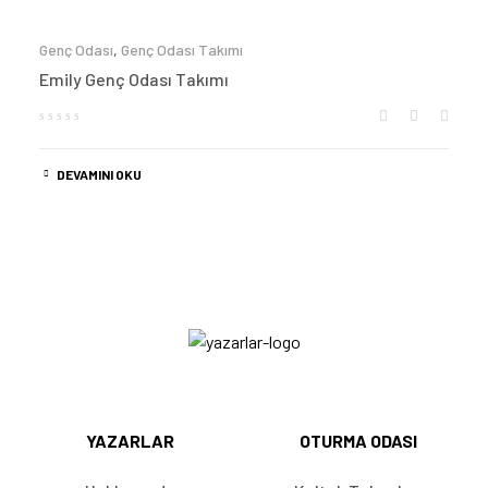
Genç Odası
,
Genç Odası Takımı
Emily Genç Odası Takımı
DEVAMINI OKU
YAZARLAR
OTURMA ODASI