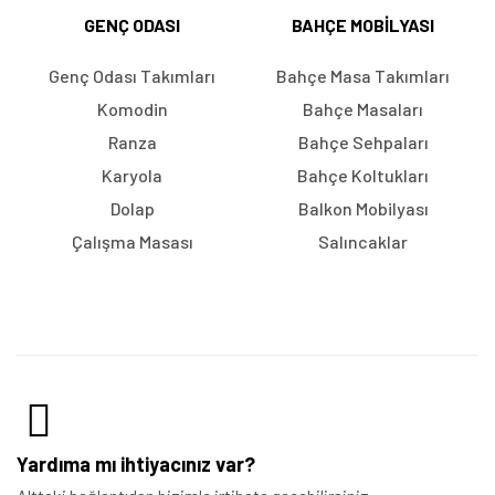
GENÇ ODASI
BAHÇE MOBILYASI
Genç Odası Takımları
Bahçe Masa Takımları
Komodin
Bahçe Masaları
Ranza
Bahçe Sehpaları
Karyola
Bahçe Koltukları
Dolap
Balkon Mobilyası
Çalışma Masası
Salıncaklar
Yardıma mı ihtiyacınız var?