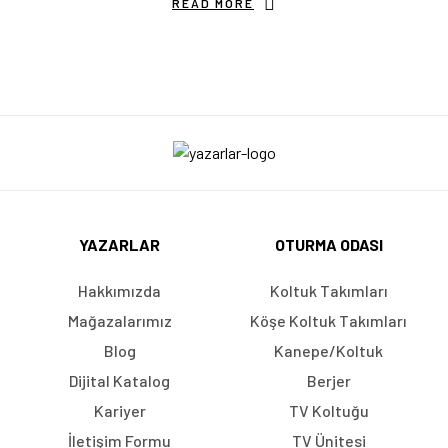
READ MORE
YAZARLAR
OTURMA ODASI
Hakkımızda
Koltuk Takımları
Mağazalarımız
Köşe Koltuk Takımları
Blog
Kanepe/Koltuk
Dijital Katalog
Berjer
Kariyer
TV Koltuğu
İletişim Formu
TV Ünitesi