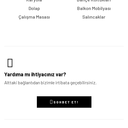
Dolap
Balkon Mobilyası
Çalışma Masası
Salıncaklar
Yardıma mı ihtiyacınız var?
Alttaki bağlantıdan bizimle irtibata geçebilirsiniz.
SOHBET ET!