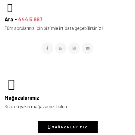
Ara -
444 5 997
Tüm sorularınız için bizimle irtibata geçebilirsiniz!
Mağazalarımız
Size en yakın mağazamızı bulun
MAĞAZALARIMIZ