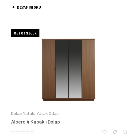
DEVAMINI OKU
Out Of Stock
Dolap Yatak
,
Yatak Odası
Albero 4 Kapaklı Dolap