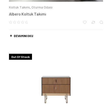
Koltuk Takımı
,
Oturma Odası
Albero Koltuk Takımı
DEVAMINI OKU
Out Of Stock