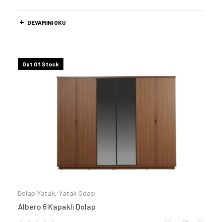
DEVAMINI OKU
Out Of Stock
Dolap Yatak
,
Yatak Odası
Albero 6 Kapaklı Dolap