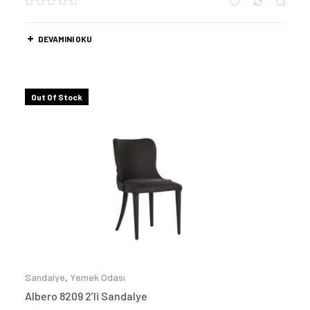
DEVAMINI OKU
Out Of Stock
Sandalye
,
Yemek Odası
Albero 8209 2’li Sandalye