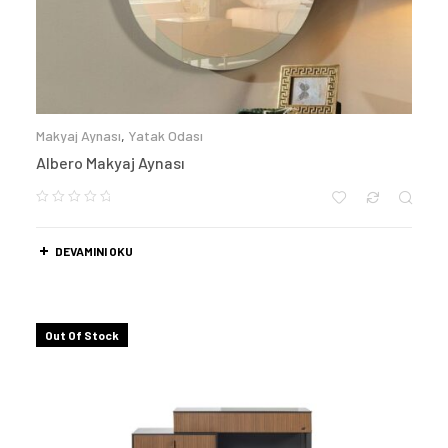
Makyaj Aynası
,
Yatak Odası
Albero Makyaj Aynası
DEVAMINI OKU
Out Of Stock