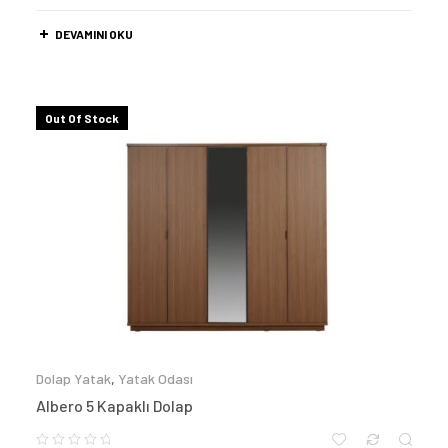
DEVAMINI OKU
Out Of Stock
Dolap Yatak
,
Yatak Odası
Albero 5 Kapaklı Dolap