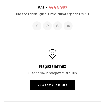
Ara -
444 5 997
Tüm sorularınız için bizimle irtibata geçebilirsiniz!
Mağazalarımız
Size en yakın mağazamızı bulun
MAĞAZALARIMIZ