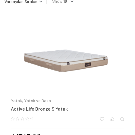
Show
Yatak
,
Yatak ve Baza
Active Life Bronze S Yatak