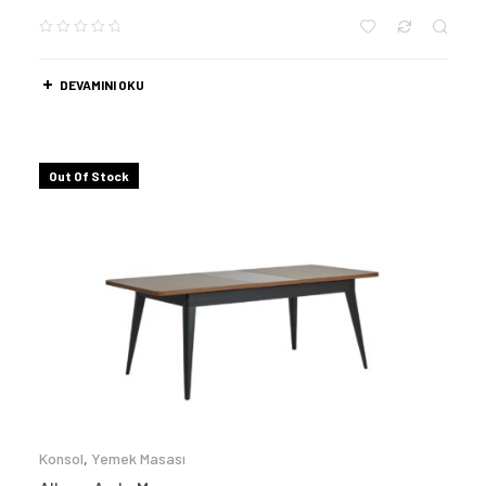
DEVAMINI OKU
Out Of Stock
Konsol
,
Yemek Masası