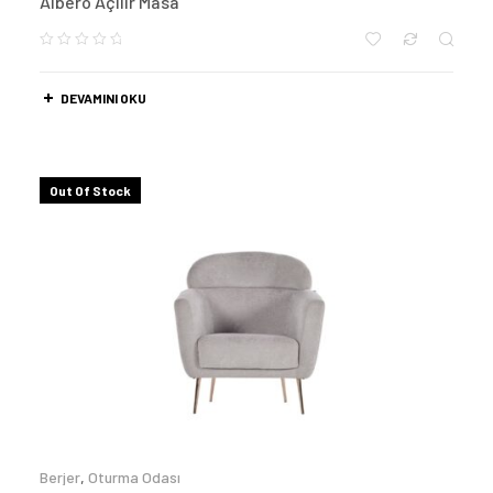
Albero Açılır Masa
DEVAMINI OKU
Out Of Stock
Berjer
,
Oturma Odası