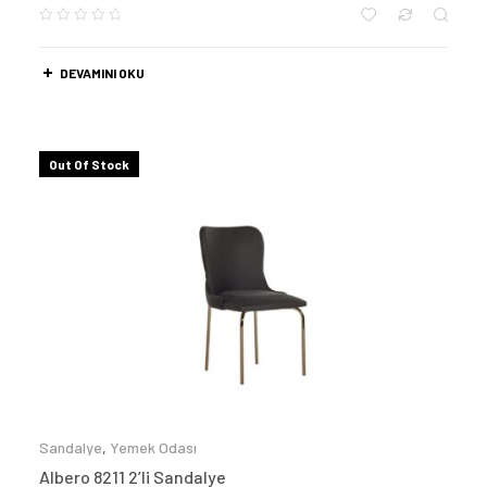
DEVAMINI OKU
Out Of Stock
Sandalye
,
Yemek Odası
Albero 8211 2’li Sandalye