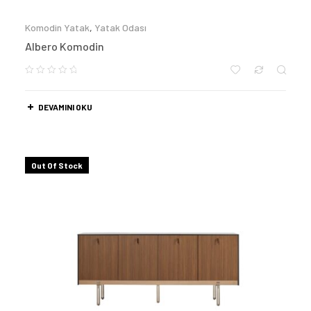
Komodin Yatak
,
Yatak Odası
Albero Komodin
DEVAMINI OKU
Out Of Stock