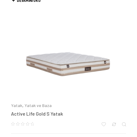
DEVAMINI OKU
Yatak
,
Yatak ve Baza
Active Life Gold S Yatak