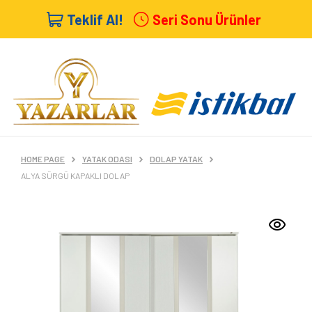
Teklif Al!
Seri Sonu Ürünler
HOME PAGE
YATAK ODASI
DOLAP YATAK
ALYA SÜRGÜ KAPAKLI DOLAP