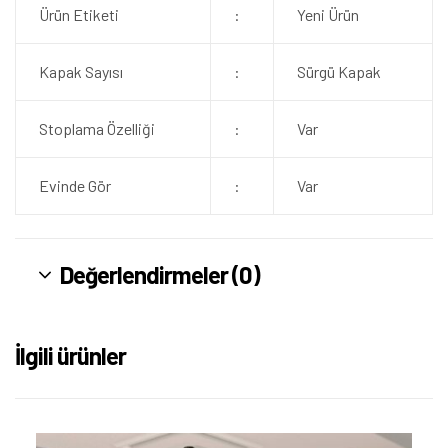
Ürün Etiketi
:
Yeni Ürün
Kapak Sayısı
:
Sürgü Kapak
Stoplama Özelliği
:
Var
Evinde Gör
:
Var
Değerlendirmeler (0)
İlgili ürünler