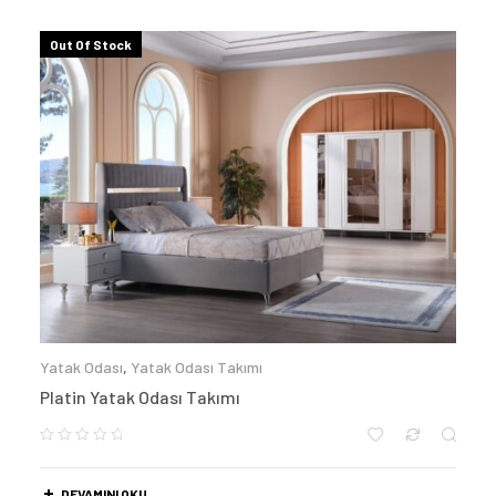
Out Of Stock
Yatak Odası
,
Yatak Odası Takımı
Platin Yatak Odası Takımı
DEVAMINI OKU