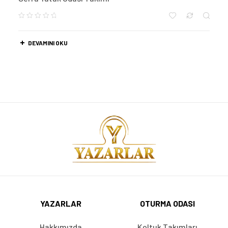
DEVAMINI OKU
YAZARLAR
OTURMA ODASI
Hakkımızda
Koltuk Takımları