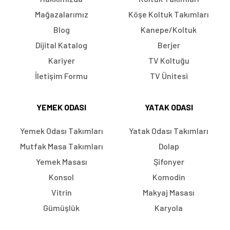
Mağazalarımız
Köşe Koltuk Takımları
Blog
Kanepe/Koltuk
Dijital Katalog
Berjer
Kariyer
TV Koltuğu
İletişim Formu
TV Ünitesi
YEMEK ODASI
YATAK ODASI
Yemek Odası Takımları
Yatak Odası Takımları
Mutfak Masa Takımları
Dolap
Yemek Masası
Şifonyer
Konsol
Komodin
Vitrin
Makyaj Masası
Gümüşlük
Karyola