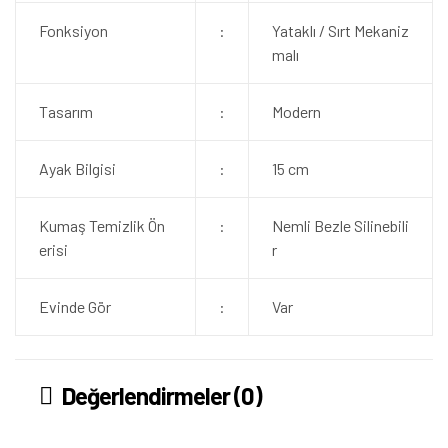
Fonksiyon
:
Yataklı / Sırt Mekaniz
malı
Tasarım
:
Modern
Ayak Bilgisi
:
15 cm
Kumaş Temizlik Ön
:
Nemli Bezle Silinebili
erisi
r
Evinde Gör
:
Var
Değerlendirmeler (0)