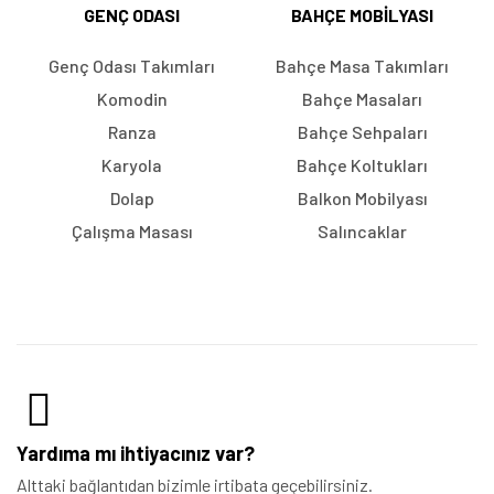
GENÇ ODASI
BAHÇE MOBILYASI
Genç Odası Takımları
Bahçe Masa Takımları
Komodin
Bahçe Masaları
Ranza
Bahçe Sehpaları
Karyola
Bahçe Koltukları
Dolap
Balkon Mobilyası
Çalışma Masası
Salıncaklar
Yardıma mı ihtiyacınız var?
Alttaki bağlantıdan bizimle irtibata geçebilirsiniz.