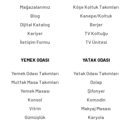
Mağazalarımız
Köşe Koltuk Takımları
Blog
Kanepe/Koltuk
Dijital Katalog
Berjer
Kariyer
TV Koltuğu
İletişim Formu
TV Ünitesi
YEMEK ODASI
YATAK ODASI
Yemek Odası Takımları
Yatak Odası Takımları
Mutfak Masa Takımları
Dolap
Yemek Masası
Şifonyer
Konsol
Komodin
Vitrin
Makyaj Masası
Gümüşlük
Karyola