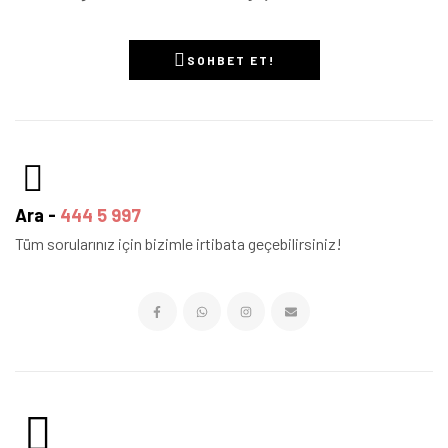
SOHBET ET!
Ara -
444 5 997
Tüm sorularınız için bizimle irtibata geçebilirsiniz!