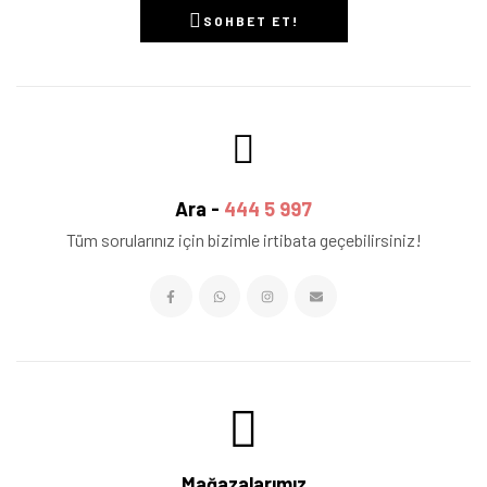
SOHBET ET!
Ara -
444 5 997
Tüm sorularınız için bizimle irtibata geçebilirsiniz!
Mağazalarımız