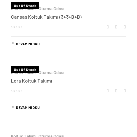
Out Of Stock
Koltuk Takımı
,
Oturma Odası
Cansas Koltuk Takımı (3+3+B+B)
DEVAMINI OKU
Out Of Stock
Koltuk Takımı
,
Oturma Odası
Lora Koltuk Takımı
DEVAMINI OKU
Koltuk Takımı
,
Oturma Odası