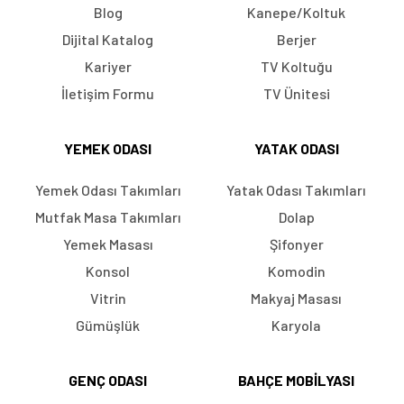
Blog
Kanepe/Koltuk
Dijital Katalog
Berjer
Kariyer
TV Koltuğu
İletişim Formu
TV Ünitesi
YEMEK ODASI
YATAK ODASI
Yemek Odası Takımları
Yatak Odası Takımları
Mutfak Masa Takımları
Dolap
Yemek Masası
Şifonyer
Konsol
Komodin
Vitrin
Makyaj Masası
Gümüşlük
Karyola
GENÇ ODASI
BAHÇE MOBILYASI