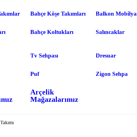
akımlar
Bahçe Köşe Takımları
Balkon Mobilya
arı
Bahçe Koltukları
Salıncaklar
Tv Sehpası
Dresuar
Puf
Zigon Sehpa
Arçelik
ımız
Mağazalarımız
 Takımı