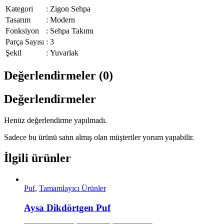
Kategori
:
Zigon Sehpa
Tasarım
:
Modern
Fonksiyon
:
Sehpa Takımı
Parça Sayısı
:
3
Şekil
:
Yuvarlak
Değerlendirmeler (0)
Değerlendirmeler
Henüz değerlendirme yapılmadı.
Sadece bu ürünü satın almış olan müşteriler yorum yapabilir.
İlgili ürünler
Puf
,
Tamamlayıcı Ürünler
Aysa Dikdörtgen Puf