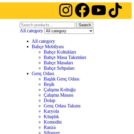
Search
All category
All category
Bahçe Mobilyası
Bahçe Koltukları
Bahçe Masa Takımları
Bahçe Masaları
Bahçe Sehpaları
Genç Odası
Başlık Genç Odası
Beşik
Çalışma Koltuğu
Çalışma Masası
Dolap
Genç Odası Takımı
Karyola
Kitaplık
Komodin
Ranza
Şifonyer