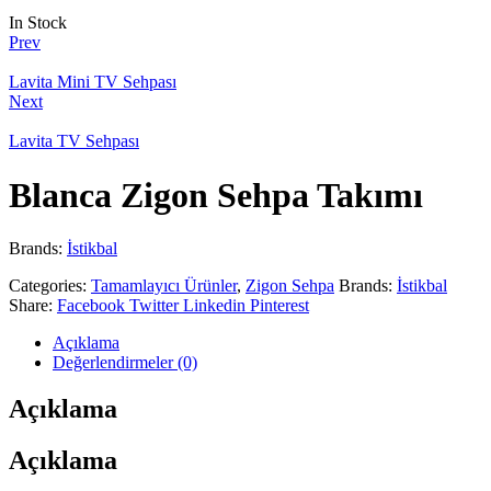
In Stock
Prev
Lavita Mini TV Sehpası
Next
Lavita TV Sehpası
Blanca Zigon Sehpa Takımı
Brands:
İstikbal
Categories:
Tamamlayıcı Ürünler
,
Zigon Sehpa
Brands:
İstikbal
Share:
Facebook
Twitter
Linkedin
Pinterest
Açıklama
Değerlendirmeler (0)
Açıklama
Açıklama