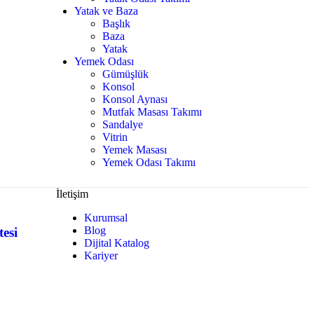
Yatak ve Baza
Başlık
Baza
Yatak
Yemek Odası
Gümüşlük
Konsol
Konsol Aynası
Mutfak Masası Takımı
Sandalye
Vitrin
Yemek Masası
Yemek Odası Takımı
İletişim
Kurumsal
Blog
esi
Dijital Katalog
Kariyer