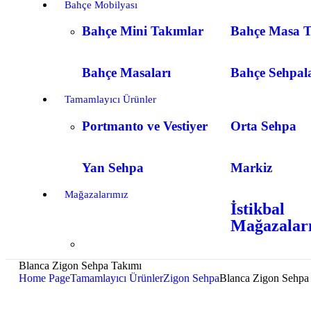
Bahçe Mobilyası
Bahçe Mini Takımlar
Bahçe Masa T
Bahçe Masaları
Bahçe Sehpal
Tamamlayıcı Ürünler
Portmanto ve Vestiyer
Orta Sehpa
Yan Sehpa
Markiz
Mağazalarımız
İstikbal
Mağazalar
Blanca Zigon Sehpa Takımı
Home Page
Tamamlayıcı Ürünler
Zigon Sehpa
Blanca Zigon Sehpa