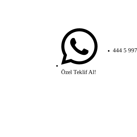
444 5 99
Özel Teklif Al!