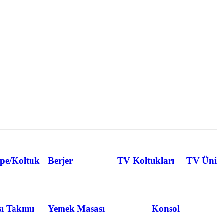
pe/Koltuk
Berjer
TV Koltukları
TV Ünit
ı Takımı
Yemek Masası
Konsol