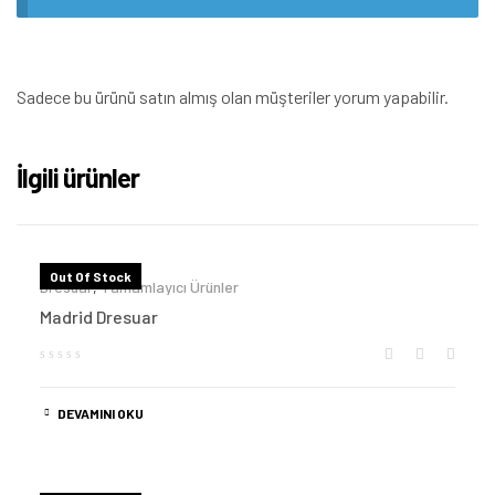
Sadece bu ürünü satın almış olan müşteriler yorum yapabilir.
İlgili ürünler
Out Of Stock
Dresuar
,
Tamamlayıcı Ürünler
Madrid Dresuar
DEVAMINI OKU