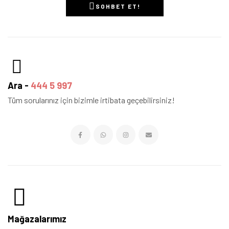
SOHBET ET!
Ara -
444 5 997
Tüm sorularınız için bizimle irtibata geçebilirsiniz!
Mağazalarımız