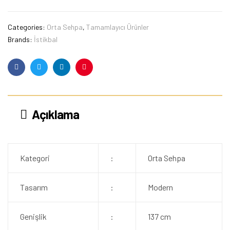
Categories:
Orta Sehpa
,
Tamamlayıcı Ürünler
Brands:
İstikbal
Facebook
Twitter
Linkedin
Pinterest
Açıklama
Kategori
:
Orta Sehpa
Tasarım
:
Modern
Genişlik
:
137 cm