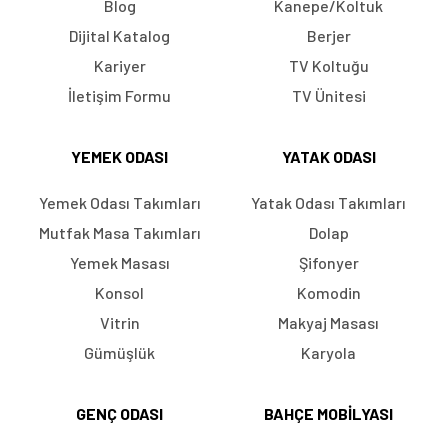
Blog
Kanepe/Koltuk
Dijital Katalog
Berjer
Kariyer
TV Koltuğu
İletişim Formu
TV Ünitesi
YEMEK ODASI
YATAK ODASI
Yemek Odası Takımları
Yatak Odası Takımları
Mutfak Masa Takımları
Dolap
Yemek Masası
Şifonyer
Konsol
Komodin
Vitrin
Makyaj Masası
Gümüşlük
Karyola
GENÇ ODASI
BAHÇE MOBILYASI