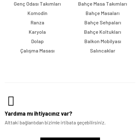
Genç Odası Takımları
Bahçe Masa Takımları
Komodin
Bahçe Masaları
Ranza
Bahçe Sehpaları
Karyola
Bahçe Koltukları
Dolap
Balkon Mobilyası
Çalışma Masası
Salıncaklar
Yardıma mı ihtiyacınız var?
Alttaki bağlantıdan bizimle irtibata geçebilirsiniz.